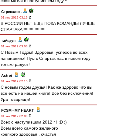
свои матчи в наступившем году !!!
Стрекалок
-
01 янв 2012 03:19
В РОССИИ НЕТ ЕЩЕ ПОКА КОМАНДЫ ЛУЧШЕ
СПАРТАКА!!!!!!!!!!!!!!!!!!!
тайцзун
-
01 янв 2012 03:06
С Новым Годом! Здоровья, успехов во всех
начинаниях! Пусть Спартак нас в новом году
только радует!
Astrei
-
01 янв 2012 02:15
С новым годом друзья! Как же здорово что вы
все есть на нашей книге! Все без исключения!
Ура товарищи!
FCSM - MY HEART
-
01 янв 2012 02:08
Всех с наступившим 2012 г ! :D ;)
Всем всего самого желаного
крепкого здоровья , счастья