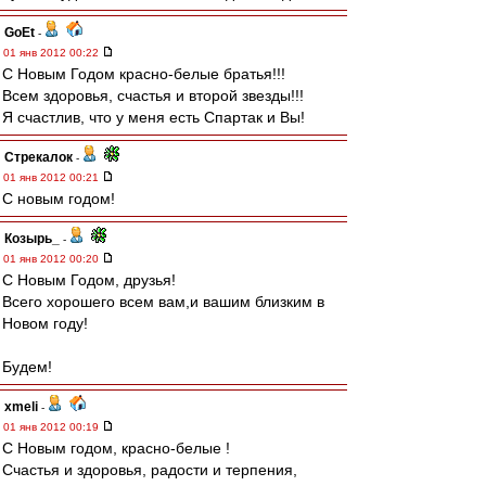
GoEt
-
01 янв 2012 00:22
С Новым Годом красно-белые братья!!!
Всем здоровья, счастья и второй звезды!!!
Я счастлив, что у меня есть Спартак и Вы!
Стрекалок
-
01 янв 2012 00:21
С новым годом!
Козырь_
-
01 янв 2012 00:20
С Новым Годом, друзья!
Всего хорошего всем вам,и вашим близким в
Новом году!
Будем!
xmeli
-
01 янв 2012 00:19
С Новым годом, красно-белые !
Счастья и здоровья, радости и терпения,