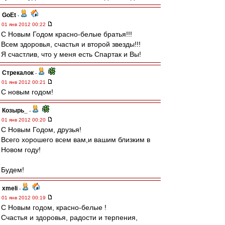
GoEt
-
01 янв 2012 00:22
С Новым Годом красно-белые братья!!!
Всем здоровья, счастья и второй звезды!!!
Я счастлив, что у меня есть Спартак и Вы!
Стрекалок
-
01 янв 2012 00:21
С новым годом!
Козырь_
-
01 янв 2012 00:20
С Новым Годом, друзья!
Всего хорошего всем вам,и вашим близким в
Новом году!
Будем!
xmeli
-
01 янв 2012 00:19
С Новым годом, красно-белые !
Счастья и здоровья, радости и терпения,