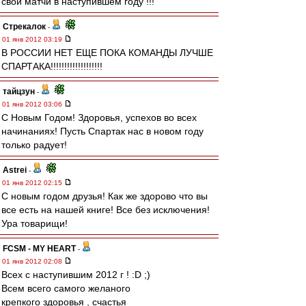
свои матчи в наступившем году !!!
Стрекалок
-
01 янв 2012 03:19
В РОССИИ НЕТ ЕЩЕ ПОКА КОМАНДЫ ЛУЧШЕ
СПАРТАКА!!!!!!!!!!!!!!!!!!!
тайцзун
-
01 янв 2012 03:06
С Новым Годом! Здоровья, успехов во всех
начинаниях! Пусть Спартак нас в новом году
только радует!
Astrei
-
01 янв 2012 02:15
С новым годом друзья! Как же здорово что вы
все есть на нашей книге! Все без исключения!
Ура товарищи!
FCSM - MY HEART
-
01 янв 2012 02:08
Всех с наступившим 2012 г ! :D ;)
Всем всего самого желаного
крепкого здоровья , счастья