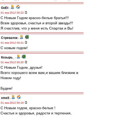
GoEt
-
01 янв 2012 00:22
С Новым Годом красно-белые братья!!!
Всем здоровья, счастья и второй звезды!!!
Я счастлив, что у меня есть Спартак и Вы!
Стрекалок
-
01 янв 2012 00:21
С новым годом!
Козырь_
-
01 янв 2012 00:20
С Новым Годом, друзья!
Всего хорошего всем вам,и вашим близким в
Новом году!
Будем!
xmeli
-
01 янв 2012 00:19
С Новым годом, красно-белые !
Счастья и здоровья, радости и терпения,