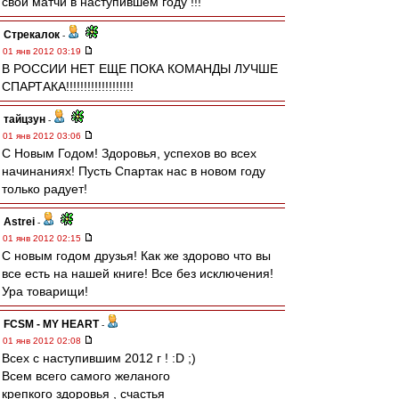
свои матчи в наступившем году !!!
Стрекалок
-
01 янв 2012 03:19
В РОССИИ НЕТ ЕЩЕ ПОКА КОМАНДЫ ЛУЧШЕ
СПАРТАКА!!!!!!!!!!!!!!!!!!!
тайцзун
-
01 янв 2012 03:06
С Новым Годом! Здоровья, успехов во всех
начинаниях! Пусть Спартак нас в новом году
только радует!
Astrei
-
01 янв 2012 02:15
С новым годом друзья! Как же здорово что вы
все есть на нашей книге! Все без исключения!
Ура товарищи!
FCSM - MY HEART
-
01 янв 2012 02:08
Всех с наступившим 2012 г ! :D ;)
Всем всего самого желаного
крепкого здоровья , счастья