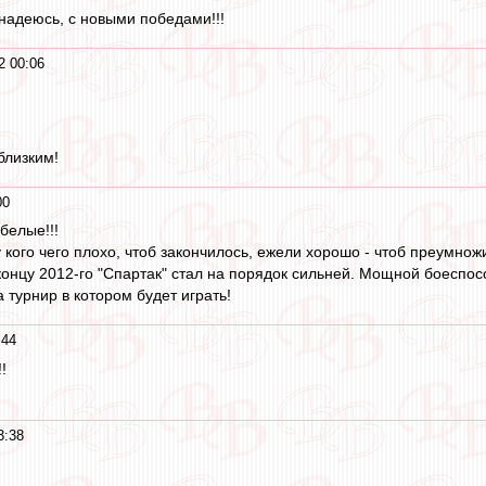
 надеюсь, с новыми победами!!!
2 00:06
близким!
00
белые!!!
 кого чего плохо, чтоб закончилось, ежели хорошо - чтоб преумнож
 концу 2012-го "Спартак" стал на порядок сильней. Мощной боесп
 турнир в котором будет играть!
:44
!
3:38