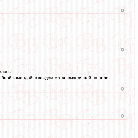
илось!
особной командой, в каждом матче выходящей на поле