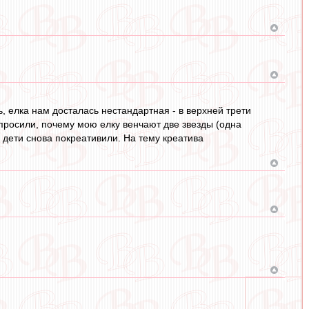
ь, елка нам досталась нестандартная - в верхней трети
 спросили, почему мою елку венчают две звезды (одна
о дети снова покреативили. На тему креатива