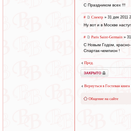
С Праздником всех !!!
#
Спектр
» 31 дек 2011 
Ну вот и в Москве насту
#
Paris Saint-Germain
» 31
С Новым Годом, красно-
Спартак-чемпион !
Пред.
Закрыто
Вернуться в Гостевая книга
Общение на сайте