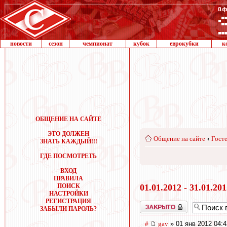
новости
сезон
чемпионат
кубок
еврокубки
к
ОБЩЕНИЕ НА САЙТЕ
ЭТО ДОЛЖЕН
Общение на сайте
‹
Госте
ЗНАТЬ КАЖДЫЙ!!!
ГДЕ ПОСМОТРЕТЬ
ВХОД
ПРАВИЛА
ПОИСК
01.01.2012 - 31.01.20
НАСТРОЙКИ
РЕГИСТРАЦИЯ
Закрыто
ЗАБЫЛИ ПАРОЛЬ?
#
gav
» 01 янв 2012 04:4