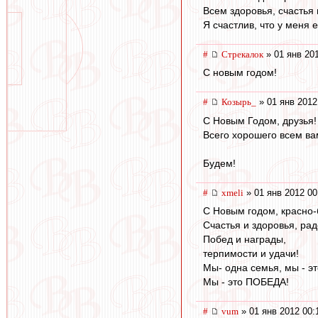
Всем здоровья, счастья 
Я счастлив, что у меня 
#
Стрекалок
» 01 янв 20
С новым годом!
#
Козырь_
» 01 янв 2012
С Новым Годом, друзья!
Всего хорошего всем ва
Будем!
#
xmeli
» 01 янв 2012 00
С Новым годом, красно-
Счастья и здоровья, рад
Побед и награды,
терпимости и удачи!
Мы- одна семья, мы - э
Мы - это ПОБЕДА!
#
vum
» 01 янв 2012 00: