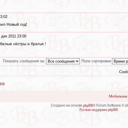
23:02
пил Новый год!
 дек 2011 23:00
белые сёстры и братья !
Показать сообщения за:
Поле сортировки
Сооб
 ВВ
Мобильная 
Создано на основе
phpBB
® Forum Software © 
Русская поддержка phpBB