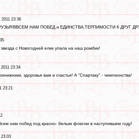
!
 2011 23:36
,ДРУЗЬЯ!ВВСЕМ НАМ ПОБЕД и ЕДИНСТВА,ТЕРПИМОСТИ К ДРУГ ДР
:35
звезда с Новогодней елки упала на наш ромбик!
 2011 23:34
книжники, здоровья вам и счастья! А "Спартаку" - чемпионства!
1 23:21
12
Всем нам побед под красно- белым флагом в наступившем году!
 23:03