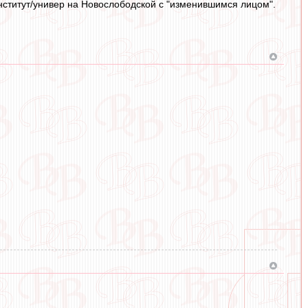
институт/универ на Новослободской с "изменившимся лицом".