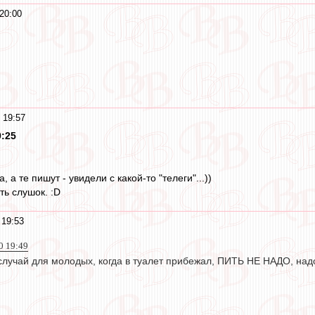
20:00
 19:57
9:25
, а те пишут - увидели с какой-то "телеги"...))
сть слушок. :D
 19:53
0 19:49
 случай для молодых, когда в туалет прибежал, ПИТЬ НЕ НАДО, над