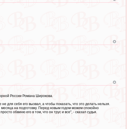
борной России Романа Широкова.
 не для себя его вызвал, а чтобы показать, что это делать нельзя.
и месяца на подготовку. Перед новым годом можем спокойно
росто обвиню его в том, что он трус и все", - сказал судья.