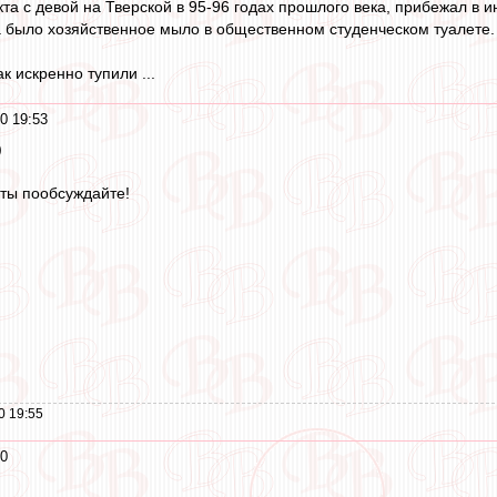
кта с девой на Тверской в 95-96 годах прошлого века, прибежал в 
а было хозяйственное мыло в общественном студенческом туалете.
к искренно тупили ...
0 19:53
)
рты пообсуждайте!
0 19:55
50