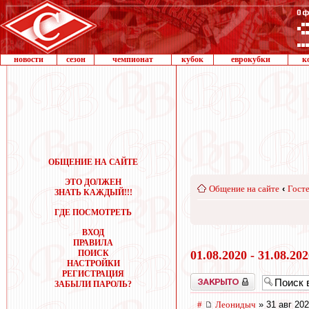
новости
сезон
чемпионат
кубок
еврокубки
к
ОБЩЕНИЕ НА САЙТЕ
ЭТО ДОЛЖЕН
Общение на сайте
‹
Госте
ЗНАТЬ КАЖДЫЙ!!!
ГДЕ ПОСМОТРЕТЬ
ВХОД
ПРАВИЛА
ПОИСК
01.08.2020 - 31.08.20
НАСТРОЙКИ
РЕГИСТРАЦИЯ
Закрыто
ЗАБЫЛИ ПАРОЛЬ?
#
Леонидыч
» 31 авг 202