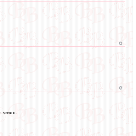
о мазать