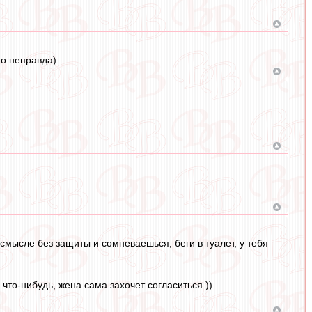
то неправда)
 смысле без защиты и сомневаешься, беги в туалет, у тебя
что-нибудь, жена сама захочет согласиться )).