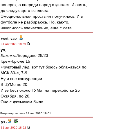
поперек, а впереди народ отдыхает. И опять,
до следующего всплеска.
Эмоциональная простыня получилась. И в
футболе не разбираюсь. Но, как-то,
накопилось впечатление, еще с лета...
wert_vao
-
31 авг 2020 18:59
ys
,
Лакомка/Бородино 28/23
Крем-брюле 15
Фруктовый лёд, вот тут боюсь облажаться по
МСК 80-е, 7-9
Ну и вне конкуренции.
В ЦУМе по 20.
И зе бест около ГУМа, на перекрёстке 25
Октября, по 20.
Оно с джемиком было.
Редактировалось 31 авг 2020 19:01
ys
-
31 авг 2020 18:52