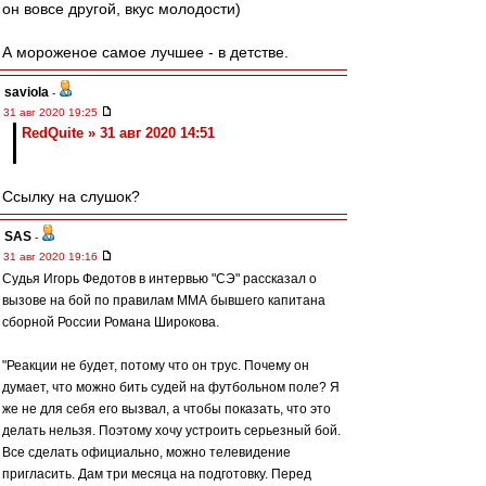
он вовсе другой, вкус молодости)
А мороженое самое лучшее - в детстве.
saviola
-
31 авг 2020 19:25
RedQuite » 31 авг 2020 14:51
Ссылку на слушок?
SAS
-
31 авг 2020 19:16
Судья Игорь Федотов в интервью "СЭ" рассказал о
вызове на бой по правилам ММА бывшего капитана
сборной России Романа Широкова.
"Реакции не будет, потому что он трус. Почему он
думает, что можно бить судей на футбольном поле? Я
же не для себя его вызвал, а чтобы показать, что это
делать нельзя. Поэтому хочу устроить серьезный бой.
Все сделать официально, можно телевидение
пригласить. Дам три месяца на подготовку. Перед