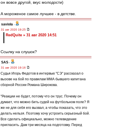
он вовсе другой, вкус молодости)
А мороженое самое лучшее - в детстве.
saviola
-
31 авг 2020 19:25
RedQuite » 31 авг 2020 14:51
Ссылку на слушок?
SAS
-
31 авг 2020 19:16
Судья Игорь Федотов в интервью "СЭ" рассказал о
вызове на бой по правилам ММА бывшего капитана
сборной России Романа Широкова.
"Реакции не будет, потому что он трус. Почему он
думает, что можно бить судей на футбольном поле? Я
же не для себя его вызвал, а чтобы показать, что это
делать нельзя. Поэтому хочу устроить серьезный бой.
Все сделать официально, можно телевидение
пригласить. Дам три месяца на подготовку. Перед