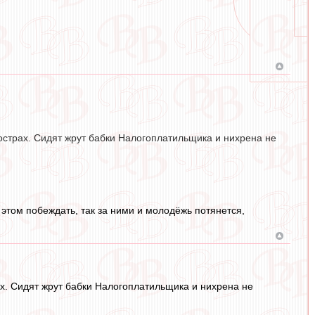
острах. Сидят жрут бабки Налогоплатильщика и нихрена не
и этом побеждать, так за ними и молодёжь потянется,
ах. Сидят жрут бабки Налогоплатильщика и нихрена не