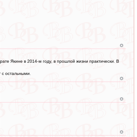
ате Якине в 2014-м году, в прошлой жизни практически. В
т с остальными.