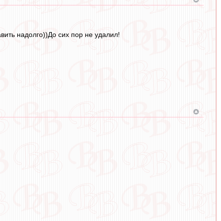
вить надолго))До сих пор не удалил!