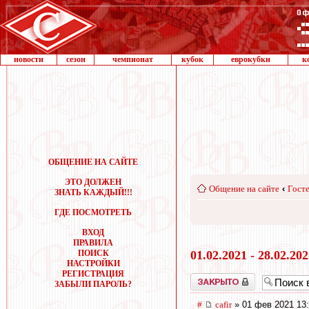
новости
сезон
чемпионат
кубок
еврокубки
к
ОБЩЕНИЕ НА САЙТЕ
ЭТО ДОЛЖЕН
Общение на сайте
‹
Госте
ЗНАТЬ КАЖДЫЙ!!!
ГДЕ ПОСМОТРЕТЬ
ВХОД
ПРАВИЛА
ПОИСК
01.02.2021 - 28.02.20
НАСТРОЙКИ
РЕГИСТРАЦИЯ
Закрыто
ЗАБЫЛИ ПАРОЛЬ?
#
cafir
» 01 фев 2021 13