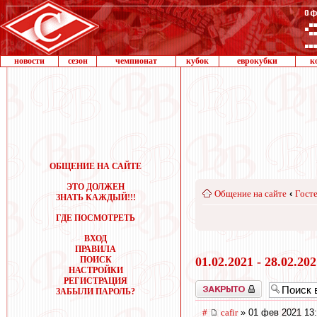
новости
сезон
чемпионат
кубок
еврокубки
к
ОБЩЕНИЕ НА САЙТЕ
ЭТО ДОЛЖЕН
Общение на сайте
‹
Госте
ЗНАТЬ КАЖДЫЙ!!!
ГДЕ ПОСМОТРЕТЬ
ВХОД
ПРАВИЛА
ПОИСК
01.02.2021 - 28.02.20
НАСТРОЙКИ
РЕГИСТРАЦИЯ
Закрыто
ЗАБЫЛИ ПАРОЛЬ?
#
cafir
» 01 фев 2021 13