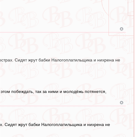
острах. Сидят жрут бабки Налогоплатильщика и нихрена не
и этом побеждать, так за ними и молодёжь потянется,
ах. Сидят жрут бабки Налогоплатильщика и нихрена не