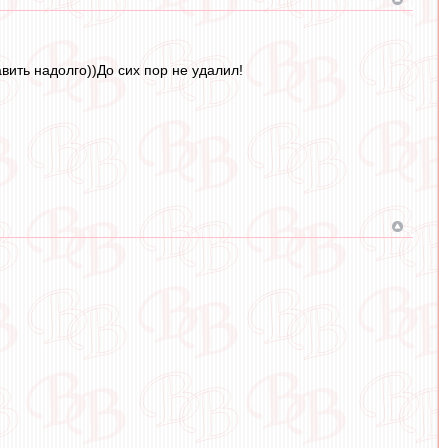
вить надолго))До сих пор не удалил!