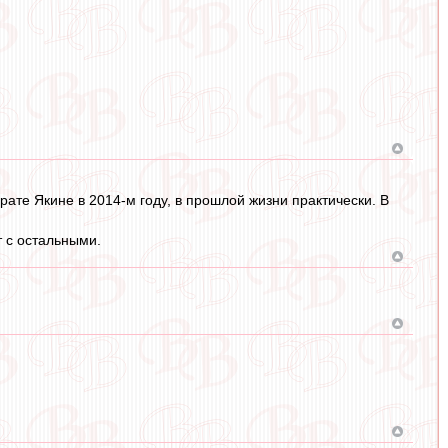
ате Якине в 2014-м году, в прошлой жизни практически. В
т с остальными.