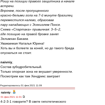
Рошу на позиции правого защитника в начале
встречи.
Впрочем, после пропущенного
красно-белыми гола на 7-й минуте бразилец
переместился налево, образовав
пару нападающих с Эсекиэлем Понсе.
Схема «Спартака» привычная: 3–5–2,
где позицию на правой бровке занял
Зелимхан Бакаев.
Уважаемая Наталья Юрина!
Хоть вы и болеете за коней, но до такого бреда
опускаться не стоит.
naivniy
,
Состав зубодробительный.
Только опорная зона не внушает уверенности.
Посмотрим как там Хендрикс заиграет
Редактировалось 01 фев 2021 11:09
naivniy
-
01 фев 2021 11:01
4-2-3-1 говорите? В свете гипотетического