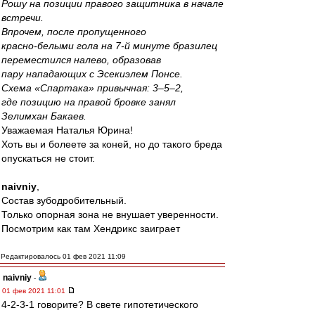
Рошу на позиции правого защитника в начале
встречи.
Впрочем, после пропущенного
красно-белыми гола на 7-й минуте бразилец
переместился налево, образовав
пару нападающих с Эсекиэлем Понсе.
Схема «Спартака» привычная: 3–5–2,
где позицию на правой бровке занял
Зелимхан Бакаев.
Уважаемая Наталья Юрина!
Хоть вы и болеете за коней, но до такого бреда
опускаться не стоит.
naivniy
,
Состав зубодробительный.
Только опорная зона не внушает уверенности.
Посмотрим как там Хендрикс заиграет
Редактировалось 01 фев 2021 11:09
naivniy
-
01 фев 2021 11:01
4-2-3-1 говорите? В свете гипотетического