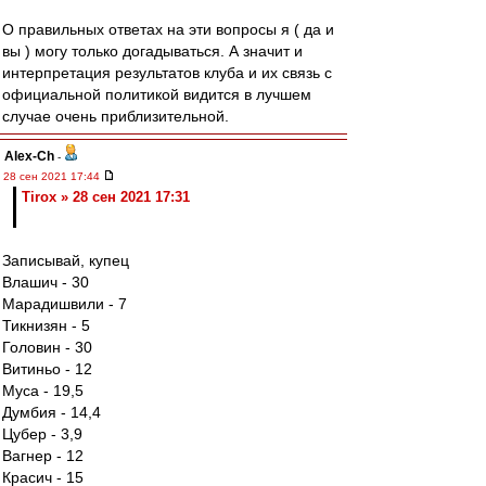
О правильных ответах на эти вопросы я ( да и
вы ) могу только догадываться. А значит и
интерпретация результатов клуба и их связь с
официальной политикой видится в лучшем
случае очень приблизительной.
Alex-Ch
-
28 сен 2021 17:44
Tirox » 28 сен 2021 17:31
Записывай, купец
Влашич - 30
Марадишвили - 7
Тикнизян - 5
Головин - 30
Витиньо - 12
Муса - 19,5
Думбия - 14,4
Цубер - 3,9
Вагнер - 12
Красич - 15