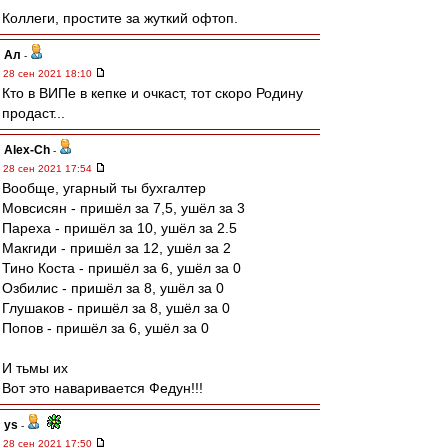
Коллеги, простите за жуткий офтоп.
Ал
-
28 сен 2021 18:10
Кто в ВИПе в кепке и очкаст, тот скоро Родину
продаст...
Alex-Ch
-
28 сен 2021 17:54
Вообще, угарный ты бухгалтер
Мовсисян - пришёл за 7,5, ушёл за 3
Пареха - пришёл за 10, ушёл за 2.5
Макгиди - пришёл за 12, ушёл за 2
Тино Коста - пришёл за 6, ушёл за 0
Озбилис - пришёл за 8, ушёл за 0
Глушаков - пришёл за 8, ушёл за 0
Попов - пришёл за 6, ушёл за 0
И тьмы их
Вот это наваривается Федун!!!
ys
-
28 сен 2021 17:50