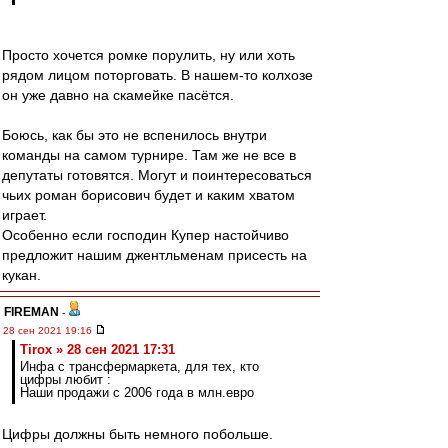
Просто хочется ромке порулить, ну или хоть
рядом лицом поторговать. В нашем-то колхозе
он уже давно на скамейке пасётся.
Боюсь, как бы это не вспенилось внутри
команды на самом турнире. Там же не все в
депутаты готовятся. Могут и поинтересоваться
чьих роман борисович будет и каким хватом
играет.
Особенно если господин Купер настойчиво
предложит нашим джентльменам присесть на
кукан.
FIREMAN
-
28 сен 2021 19:16
Tirox » 28 сен 2021 17:31
Инфа с трансфермаркета, для тех, кто
цифры любит :
Наши продажи с 2006 года в млн.евро
Цифры должны быть немного побольше.