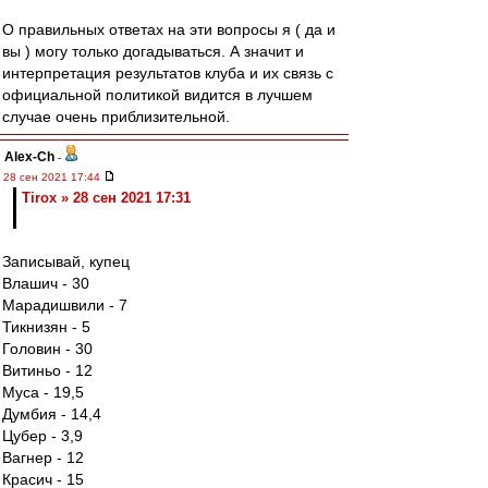
О правильных ответах на эти вопросы я ( да и
вы ) могу только догадываться. А значит и
интерпретация результатов клуба и их связь с
официальной политикой видится в лучшем
случае очень приблизительной.
Alex-Ch
-
28 сен 2021 17:44
Tirox » 28 сен 2021 17:31
Записывай, купец
Влашич - 30
Марадишвили - 7
Тикнизян - 5
Головин - 30
Витиньо - 12
Муса - 19,5
Думбия - 14,4
Цубер - 3,9
Вагнер - 12
Красич - 15