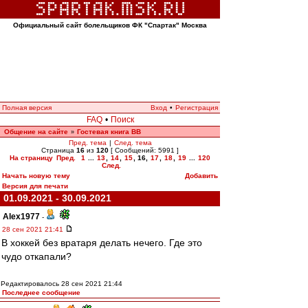
Официальный сайт болельщиков ФК "Спартак" Москва
Полная версия
Вход
•
Регистрация
FAQ
•
Поиск
Общение на сайте
Гостевая книга ВВ
»
Пред. тема
|
След. тема
Страница
16
из
120
[ Сообщений: 5991 ]
На страницу
Пред.
1
...
13
,
14
,
15
,
16
,
17
,
18
,
19
...
120
След.
Начать новую тему
Добавить
Версия для печати
01.09.2021 - 30.09.2021
Alex1977
-
28 сен 2021 21:41
В хоккей без вратаря делать нечего. Где это
чудо откапали?
Редактировалось 28 сен 2021 21:44
Последнее сообщение