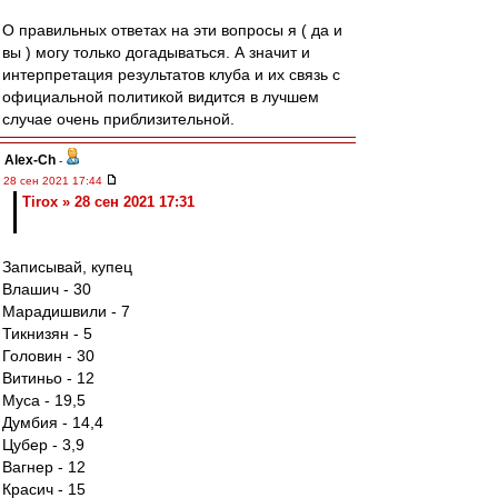
О правильных ответах на эти вопросы я ( да и
вы ) могу только догадываться. А значит и
интерпретация результатов клуба и их связь с
официальной политикой видится в лучшем
случае очень приблизительной.
Alex-Ch
-
28 сен 2021 17:44
Tirox » 28 сен 2021 17:31
Записывай, купец
Влашич - 30
Марадишвили - 7
Тикнизян - 5
Головин - 30
Витиньо - 12
Муса - 19,5
Думбия - 14,4
Цубер - 3,9
Вагнер - 12
Красич - 15