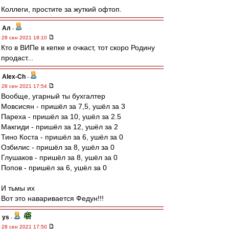
Коллеги, простите за жуткий офтоп.
Ал
-
28 сен 2021 18:10
Кто в ВИПе в кепке и очкаст, тот скоро Родину
продаст...
Alex-Ch
-
28 сен 2021 17:54
Вообще, угарный ты бухгалтер
Мовсисян - пришёл за 7,5, ушёл за 3
Пареха - пришёл за 10, ушёл за 2.5
Макгиди - пришёл за 12, ушёл за 2
Тино Коста - пришёл за 6, ушёл за 0
Озбилис - пришёл за 8, ушёл за 0
Глушаков - пришёл за 8, ушёл за 0
Попов - пришёл за 6, ушёл за 0
И тьмы их
Вот это наваривается Федун!!!
ys
-
28 сен 2021 17:50