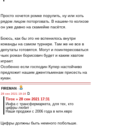
Просто хочется ромке порулить, ну или хоть
рядом лицом поторговать. В нашем-то колхозе
он уже давно на скамейке пасётся.
Боюсь, как бы это не вспенилось внутри
команды на самом турнире. Там же не все в
депутаты готовятся. Могут и поинтересоваться
чьих роман борисович будет и каким хватом
играет.
Особенно если господин Купер настойчиво
предложит нашим джентльменам присесть на
кукан.
FIREMAN
-
28 сен 2021 19:16
Tirox » 28 сен 2021 17:31
Инфа с трансфермаркета, для тех, кто
цифры любит :
Наши продажи с 2006 года в млн.евро
Цифры должны быть немного побольше.