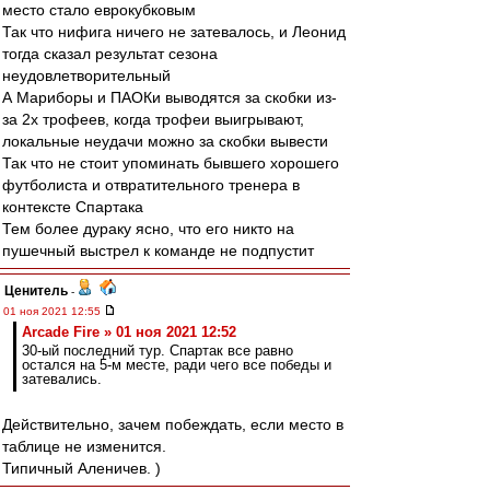
место стало еврокубковым
Так что нифига ничего не затевалось, и Леонид
тогда сказал результат сезона
неудовлетворительный
А Мариборы и ПАОКи выводятся за скобки из-
за 2х трофеев, когда трофеи выигрывают,
локальные неудачи можно за скобки вывести
Так что не стоит упоминать бывшего хорошего
футболиста и отвратительного тренера в
контексте Спартака
Тем более дураку ясно, что его никто на
пушечный выстрел к команде не подпустит
Ценитель
-
01 ноя 2021 12:55
Arcade Fire » 01 ноя 2021 12:52
30-ый последний тур. Спартак все равно
остался на 5-м месте, ради чего все победы и
затевались.
Действительно, зачем побеждать, если место в
таблице не изменится.
Типичный Аленичев. )