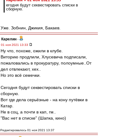
егодня будут секвестировать списки в
сборную.
Уже. Зобнин, Джикия, Бакаев.
Карелин
-
01 ноя 2021 13:33
Ну что, похоже, ожили в клубе.
Виторию продлили, Хлусевича подписали,
пожаловались в прокуратуру, полоумные..От
дел отвлекают, хех..
Но это всё семечки.
Сегодня будут секвестировать списки в
сборную.
Вот где дела серьёзные - на кону путёвки в
Катар.
Не в соц, а почти в кап, гм..
"Вас нет в списке" (Шапка, кино)
Редактировалось 01 ноя 2021 13:37