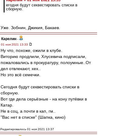
егодня будут секвестировать списки в
сборную.
Уже. Зобнин, Джикия, Бакаев.
Карелин
-
01 ноя 2021 13:33
Ну что, похоже, ожили в клубе.
Виторию продлили, Хлусевича подписали,
пожаловались в прокуратуру, полоумные..От
дел отвлекают, хех..
Но это всё семечки.
Сегодня будут секвестировать списки в
сборную.
Вот где дела серьёзные - на кону путёвки в
Катар.
Не в соц, а почти в кап, гм..
"Вас нет в списке" (Шапка, кино)
Редактировалось 01 ноя 2021 13:37