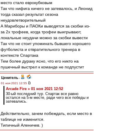
место стало еврокубковым
Так что нифига ничего не затевалось, и Леонид
тогда сказал результат сезона
неудовлетворительный
А Мариборы и ПАОКи выводятся за скобки из-
за 2х трофеев, когда трофеи выигрывают,
локальные неудачи можно за скобки вывести
Так что не стоит упоминать бывшего хорошего
футболиста и отвратительного тренера в
контексте Спартака
Тем более дураку ясно, что его никто на
пушечный выстрел к команде не подпустит
Ценитель
-
01 ноя 2021 12:55
Arcade Fire » 01 ноя 2021 12:52
30-ый последний тур. Спартак все равно
остался на 5-м месте, ради чего все победы и
затевались.
Действительно, зачем побеждать, если место в
таблице не изменится.
Типичный Аленичев. )