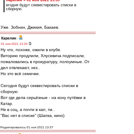
егодня будут секвестировать списки в
сборную.
Уже. Зобнин, Джикия, Бакаев.
Карелин
-
01 ноя 2021 13:33
Ну что, похоже, ожили в клубе.
Виторию продлили, Хлусевича подписали,
пожаловались в прокуратуру, полоумные..От
дел отвлекают, хех..
Но это всё семечки.
Сегодня будут секвестировать списки в
сборную.
Вот где дела серьёзные - на кону путёвки в
Катар.
Не в соц, а почти в кап, гм..
"Вас нет в списке" (Шапка, кино)
Редактировалось 01 ноя 2021 13:37