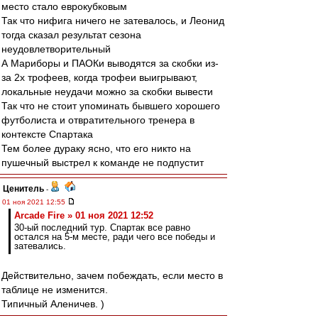
место стало еврокубковым
Так что нифига ничего не затевалось, и Леонид
тогда сказал результат сезона
неудовлетворительный
А Мариборы и ПАОКи выводятся за скобки из-
за 2х трофеев, когда трофеи выигрывают,
локальные неудачи можно за скобки вывести
Так что не стоит упоминать бывшего хорошего
футболиста и отвратительного тренера в
контексте Спартака
Тем более дураку ясно, что его никто на
пушечный выстрел к команде не подпустит
Ценитель
-
01 ноя 2021 12:55
Arcade Fire » 01 ноя 2021 12:52
30-ый последний тур. Спартак все равно
остался на 5-м месте, ради чего все победы и
затевались.
Действительно, зачем побеждать, если место в
таблице не изменится.
Типичный Аленичев. )