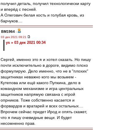
получил деталь, получил технологически карту
и вперёд с песней.
А Олегович белая кость и голубая кровь, из
барчуков....
BM1964
-
03 дек 2021 09:21
ys » 03 дек 2021 00:34
Сергей, именно это я и хотел сказать. Но пишу
почти исключительно в дороге, видимо плохо
формулирую. Дело именно, что не в "плохих"
защитниках неважно кого мы возьмем -
Кутепова или ещё какого Пупкина, дело в
командном механизме и игра центральных
защитников напрямую связана с игрой
опрников. Тоже собственно касается и
форвардов и вратарей и всех остальных....
Впрочем сейчас придет Ирод и опять скажет,
что я пишу очевидные вещи. И будет
несомненно прав.