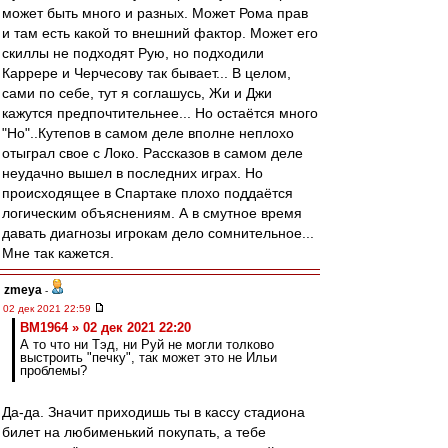
может быть много и разных. Может Рома прав
и там есть какой то внешний фактор. Может его
скиллы не подходят Рую, но подходили
Каррере и Черчесову так бывает... В целом,
сами по себе, тут я соглашусь, Жи и Джи
кажутся предпочтительнее... Но остаётся много
"Но"..Кутепов в самом деле вполне неплохо
отыграл свое с Локо. Рассказов в самом деле
неудачно вышел в последних играх. Но
происходящее в Спартаке плохо поддаётся
логическим объяснениям. А в смутное время
давать диагнозы игрокам дело сомнительное...
Мне так кажется.
zmeya
-
02 дек 2021 22:59
BM1964 » 02 дек 2021 22:20
А то что ни Тэд, ни Руй не могли толково
выстроить "печку", так может это не Ильи
проблемы?
Да-да. Значит приходишь ты в кассу стадиона
билет на любименький покупать, а тебе