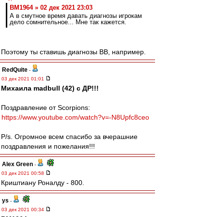
BM1964 » 02 дек 2021 23:03
А в смутное время давать диагнозы игрокам
дело сомнительное... Мне так кажется.
Поэтому ты ставишь диагнозы ВВ, например.
RedQuite
-
03 дек 2021 01:01
Михаила madbull (42) с ДР!!!
Поздравление от Scorpions:
https://www.youtube.com/watch?v=-N8Upfc8ceo
P/s. Огромное всем спасибо за вчерашние
поздравления и пожелания!!!
Alex Green
-
03 дек 2021 00:58
Криштиану Роналду - 800.
ys
-
03 дек 2021 00:34