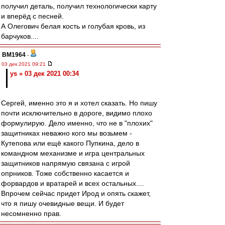
получил деталь, получил технологически карту
и вперёд с песней.
А Олегович белая кость и голубая кровь, из
барчуков....
BM1964
-
03 дек 2021 09:21
ys » 03 дек 2021 00:34
Сергей, именно это я и хотел сказать. Но пишу
почти исключительно в дороге, видимо плохо
формулирую. Дело именно, что не в "плохих"
защитниках неважно кого мы возьмем -
Кутепова или ещё какого Пупкина, дело в
командном механизме и игра центральных
защитников напрямую связана с игрой
опрников. Тоже собственно касается и
форвардов и вратарей и всех остальных....
Впрочем сейчас придет Ирод и опять скажет,
что я пишу очевидные вещи. И будет
несомненно прав.