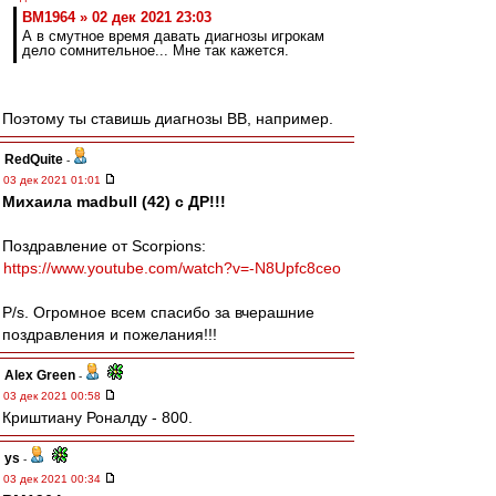
BM1964 » 02 дек 2021 23:03
А в смутное время давать диагнозы игрокам
дело сомнительное... Мне так кажется.
Поэтому ты ставишь диагнозы ВВ, например.
RedQuite
-
03 дек 2021 01:01
Михаила madbull (42) с ДР!!!
Поздравление от Scorpions:
https://www.youtube.com/watch?v=-N8Upfc8ceo
P/s. Огромное всем спасибо за вчерашние
поздравления и пожелания!!!
Alex Green
-
03 дек 2021 00:58
Криштиану Роналду - 800.
ys
-
03 дек 2021 00:34