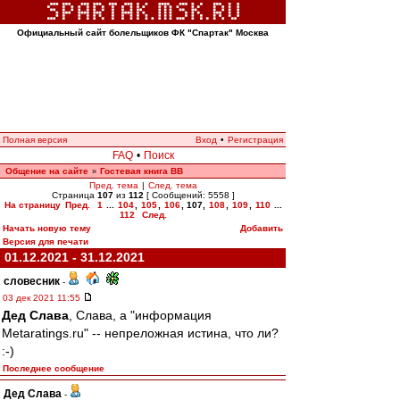
Официальный сайт болельщиков ФК "Спартак" Москва
Полная версия
Вход
•
Регистрация
FAQ
•
Поиск
Общение на сайте
Гостевая книга ВВ
»
Пред. тема
|
След. тема
Страница
107
из
112
[ Сообщений: 5558 ]
На страницу
Пред.
1
...
104
,
105
,
106
,
107
,
108
,
109
,
110
...
112
След.
Начать новую тему
Добавить
Версия для печати
01.12.2021 - 31.12.2021
словесник
-
03 дек 2021 11:55
Дед Слава
, Слава, а "информация
Metaratings.ru" -- непреложная истина, что ли?
:-)
Последнее сообщение
Дед Слава
-