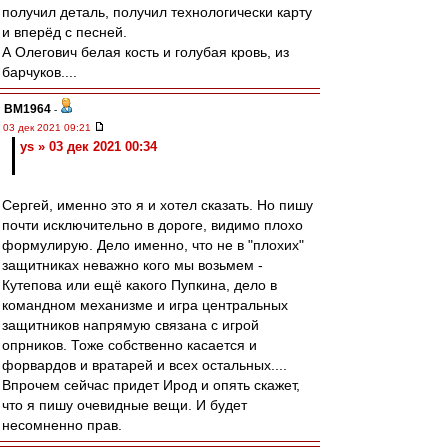
получил деталь, получил технологически карту
и вперёд с песней.
А Олегович белая кость и голубая кровь, из
барчуков....
BM1964
-
03 дек 2021 09:21
ys » 03 дек 2021 00:34
Сергей, именно это я и хотел сказать. Но пишу
почти исключительно в дороге, видимо плохо
формулирую. Дело именно, что не в "плохих"
защитниках неважно кого мы возьмем -
Кутепова или ещё какого Пупкина, дело в
командном механизме и игра центральных
защитников напрямую связана с игрой
опрников. Тоже собственно касается и
форвардов и вратарей и всех остальных....
Впрочем сейчас придет Ирод и опять скажет,
что я пишу очевидные вещи. И будет
несомненно прав.