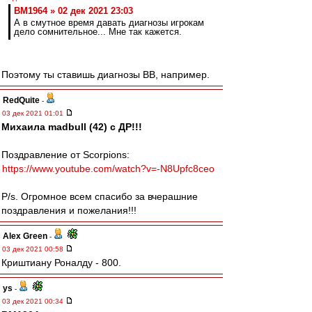
BM1964 » 02 дек 2021 23:03
А в смутное время давать диагнозы игрокам
дело сомнительное... Мне так кажется.
Поэтому ты ставишь диагнозы ВВ, например.
RedQuite
-
03 дек 2021 01:01
Михаила madbull (42) с ДР!!!
Поздравление от Scorpions:
https://www.youtube.com/watch?v=-N8Upfc8ceo
P/s. Огромное всем спасибо за вчерашние
поздравления и пожелания!!!
Alex Green
-
03 дек 2021 00:58
Криштиану Роналду - 800.
ys
-
03 дек 2021 00:34