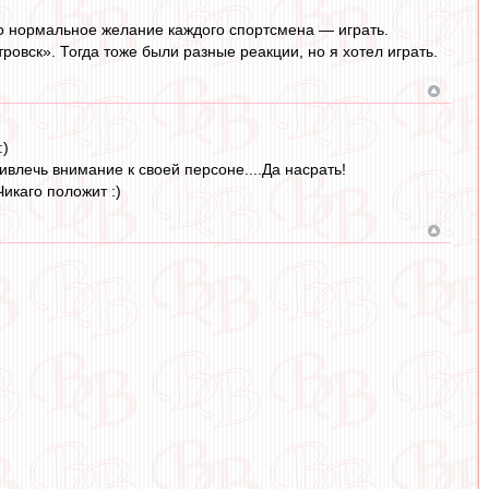
Это нормальное желание каждого спортсмена — играть.
овск». Тогда тоже были разные реакции, но я хотел играть.
:)
ивлечь внимание к своей персоне....Да насрать!
Чикаго положит :)