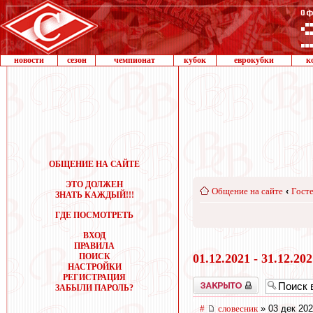
новости
сезон
чемпионат
кубок
еврокубки
к
ОБЩЕНИЕ НА САЙТЕ
ЭТО ДОЛЖЕН
Общение на сайте
‹
Госте
ЗНАТЬ КАЖДЫЙ!!!
ГДЕ ПОСМОТРЕТЬ
ВХОД
ПРАВИЛА
ПОИСК
01.12.2021 - 31.12.20
НАСТРОЙКИ
РЕГИСТРАЦИЯ
Закрыто
ЗАБЫЛИ ПАРОЛЬ?
#
словесник
» 03 дек 202