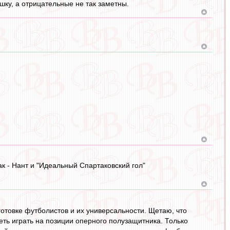
шку, а отрицательные не так заметны.
ак - Нант и "Идеальный Спартаковский гол"
отовке футболистов и их универсальности. Щетаю, что
ть играть на позиции оперного полузащитника. Только