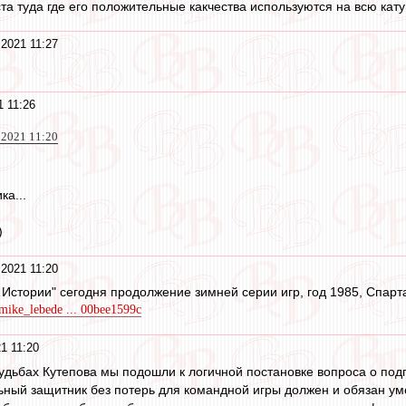
та туда где его положительные какчества используются на всю кату
 2021 11:27
1 11:26
 2021 11:20
ка...
)
 2021 11:20
 Истории" сегодня продолжение зимней серии игр, год 1985, Спарт
/mike_lebede ... 00bee1599c
1 11:20
удьбах Кутепова мы подошли к логичной постановке вопроса о подг
ный защитник без потерь для командной игры должен и обязан уме