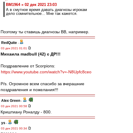
BM1964 » 02 дек 2021 23:03
А в смутное время давать диагнозы игрокам
дело сомнительное... Мне так кажется.
Поэтому ты ставишь диагнозы ВВ, например.
RedQuite
-
03 дек 2021 01:01
Михаила madbull (42) с ДР!!!
Поздравление от Scorpions:
https://www.youtube.com/watch?v=-N8Upfc8ceo
P/s. Огромное всем спасибо за вчерашние
поздравления и пожелания!!!
Alex Green
-
03 дек 2021 00:58
Криштиану Роналду - 800.
ys
-
03 дек 2021 00:34