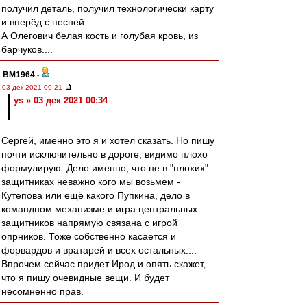
получил деталь, получил технологически карту
и вперёд с песней.
А Олегович белая кость и голубая кровь, из
барчуков....
BM1964
-
03 дек 2021 09:21
ys » 03 дек 2021 00:34
Сергей, именно это я и хотел сказать. Но пишу
почти исключительно в дороге, видимо плохо
формулирую. Дело именно, что не в "плохих"
защитниках неважно кого мы возьмем -
Кутепова или ещё какого Пупкина, дело в
командном механизме и игра центральных
защитников напрямую связана с игрой
опрников. Тоже собственно касается и
форвардов и вратарей и всех остальных....
Впрочем сейчас придет Ирод и опять скажет,
что я пишу очевидные вещи. И будет
несомненно прав.