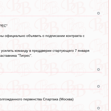
РЕС"
ны официально объявить о подписании контракта с
 усилить команду в преддверии стартующего 7 января
аставника "Тигрес".
долгожданного первенства Спартака (Москва)