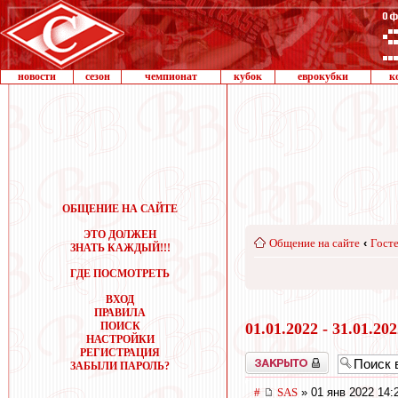
новости
сезон
чемпионат
кубок
еврокубки
к
ОБЩЕНИЕ НА САЙТЕ
ЭТО ДОЛЖЕН
Общение на сайте
‹
Госте
ЗНАТЬ КАЖДЫЙ!!!
ГДЕ ПОСМОТРЕТЬ
ВХОД
ПРАВИЛА
ПОИСК
01.01.2022 - 31.01.20
НАСТРОЙКИ
РЕГИСТРАЦИЯ
Закрыто
ЗАБЫЛИ ПАРОЛЬ?
#
SAS
» 01 янв 2022 14: