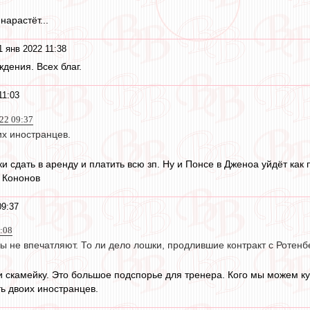
нарастёт...
1 янв 2022 11:38
дения. Всех благ.
11:03
22 09:37
х иностранцев.
 сдать в аренду и платить всю зп. Ну и Понсе в Дженоа уйдёт как п
 Кононов
09:37
8:08
 не впечатляют. То ли дело лошки, продлившие контракт с Ротенбе
и скамейку. Это большое подспорье для тренера. Кого мы можем куп
ь двоих иностранцев.