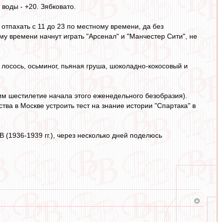
воды - +20. Зябковато.
отпахать с 11 до 23 по местному времени, да без
ому времени начнут играть "Арсенал" и "Манчестер Сити", не
, лосось, осьминог, пьяная груша, шоколадно-кокосовый и
тим шестилетие начала этого еженедельного безобразия).
тва в Москве устроить тест на знание истории "Спартака" в
 (1936-1939 гг.), через несколько дней поделюсь