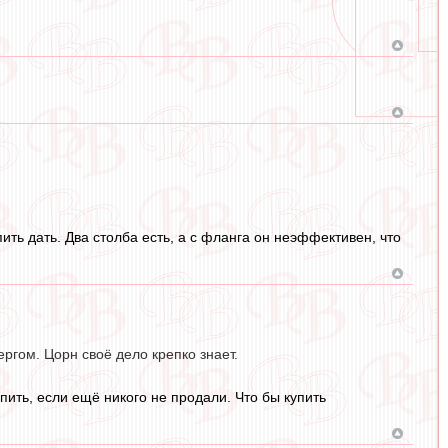
ить дать. Два столба есть, а с фланга он неэффективен, что
ргом. Цорн своё дело крепко знает.
ить, если ещё никого не продали. Что бы купить