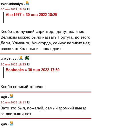
tver-udomlya
-
30 янв 2022 18:36
Alex1977 » 30 янв 2022 18:25
Клебо-это лучший спринтер, где тут величие.
Великим можно было назвать Нортуга, до этого
Дели, Ульванга, Альсгорда, сейчас великих нет,
разве что Колонья из последних.
Alex1977
-
30 янв 2022 18:25
Boobooka » 30 янв 2022 17:30
Клебо великий конечно
agk
-
30 янв 2022 18:13
Зато это был, пожалуй, самый громкий выезд
за две тыщи лет.
gav
-