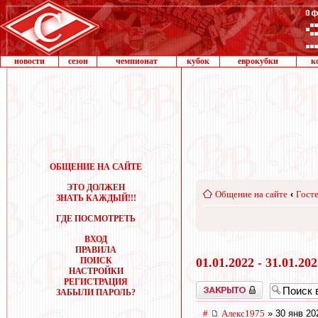
новости
сезон
чемпионат
кубок
еврокубки
к
ОБЩЕНИЕ НА САЙТЕ
ЭТО ДОЛЖЕН
Общение на сайте
‹
Госте
ЗНАТЬ КАЖДЫЙ!!!
ГДЕ ПОСМОТРЕТЬ
ВХОД
ПРАВИЛА
ПОИСК
01.01.2022 - 31.01.20
НАСТРОЙКИ
РЕГИСТРАЦИЯ
Закрыто
ЗАБЫЛИ ПАРОЛЬ?
#
Алекс1975
» 30 янв 20