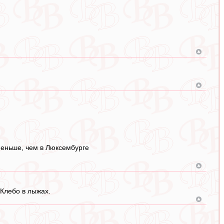
 меньше, чем в Люксембурге
 Клебо в лыжах.