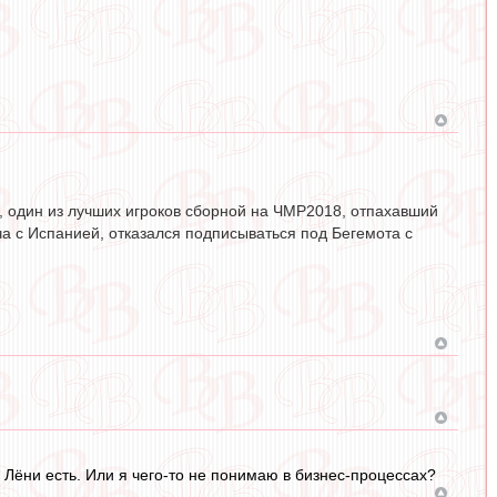
, один из лучших игроков сборной на ЧМР2018, отпахавший
ча с Испанией, отказался подписываться под Бегемота с
у Лёни есть. Или я чего-то не понимаю в бизнес-процессах?