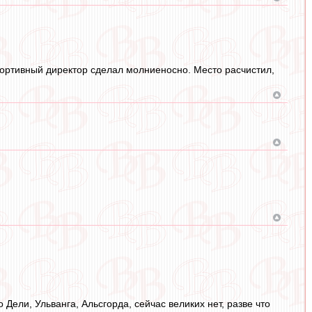
спортивный директор сделал молниеносно. Место расчистил,
 Дели, Ульванга, Альсгорда, сейчас великих нет, разве что