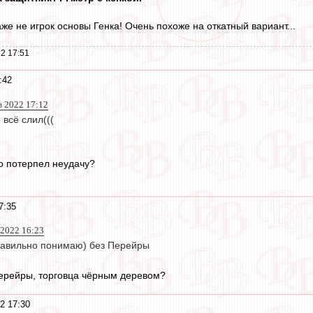
аже не игрок основы Генка! Очень похоже на откатный вариант...
2 17:51
:42
в 2022 17:12
всё слил(((
о потерпел неудачу?
7:35
 2022 16:23
равильно понимаю) без Перейры
Перейры, торговца чёрным деревом?
2 17:30