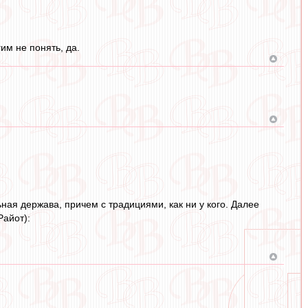
им не понять, да.
ная держава, причем с традициями, как ни у кого. Далее
Райот):