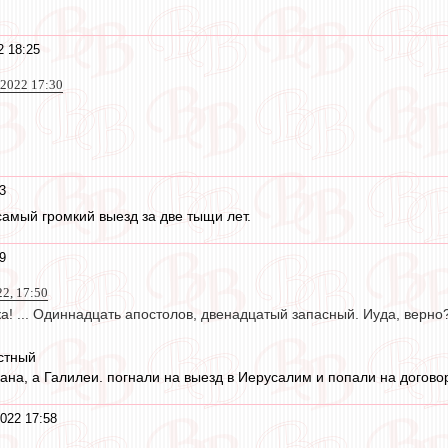
2 18:25
 2022 17:30
3
самый громкий выезд за две тыщи лет.
9
22, 17:50
а! ... Одиннадцать апостолов, двенадцатый запасный. Иуда, верно
естный
кана, а Галилеи. погнали на выезд в Иерусалим и попали на догово
022 17:58