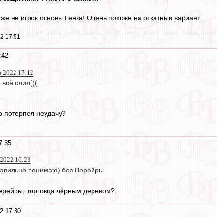
аже не игрок основы Генка! Очень похоже на откатный вариант...
2 17:51
:42
в 2022 17:12
всё слил(((
о потерпел неудачу?
7:35
 2022 16:23
равильно понимаю) без Перейры
Перейры, торговца чёрным деревом?
2 17:30