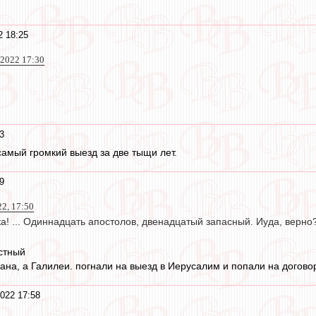
2 18:25
 2022 17:30
3
самый громкий выезд за две тыщи лет.
9
22, 17:50
а! ... Одиннадцать апостолов, двенадцатый запасный. Иуда, верно
естный
кана, а Галилеи. погнали на выезд в Иерусалим и попали на догово
022 17:58