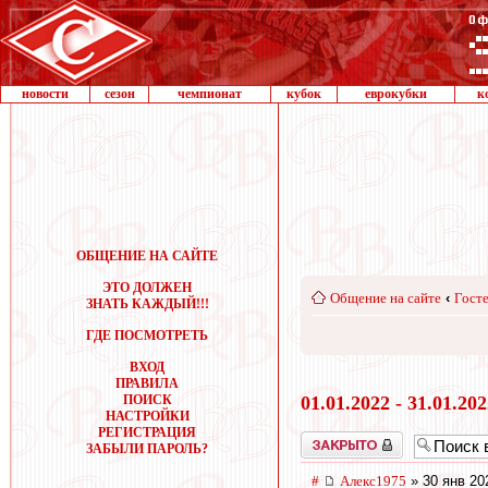
новости
сезон
чемпионат
кубок
еврокубки
к
ОБЩЕНИЕ НА САЙТЕ
ЭТО ДОЛЖЕН
Общение на сайте
‹
Госте
ЗНАТЬ КАЖДЫЙ!!!
ГДЕ ПОСМОТРЕТЬ
ВХОД
ПРАВИЛА
ПОИСК
01.01.2022 - 31.01.20
НАСТРОЙКИ
РЕГИСТРАЦИЯ
Закрыто
ЗАБЫЛИ ПАРОЛЬ?
#
Алекс1975
» 30 янв 20