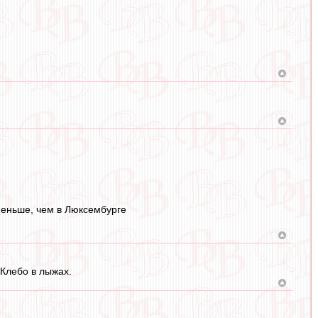
 меньше, чем в Люксембурге
 Клебо в лыжах.