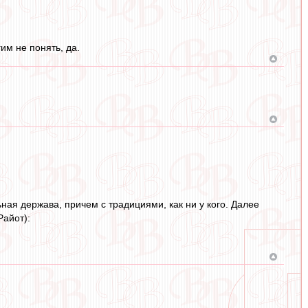
им не понять, да.
ная держава, причем с традициями, как ни у кого. Далее
Райот):