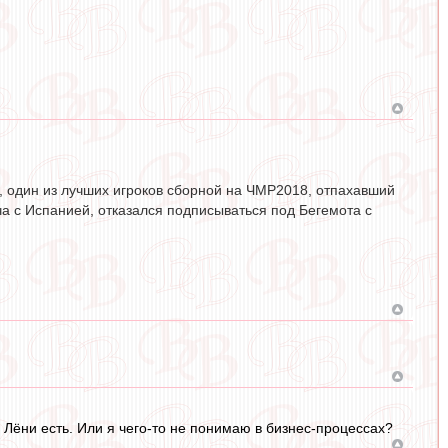
, один из лучших игроков сборной на ЧМР2018, отпахавший
ча с Испанией, отказался подписываться под Бегемота с
у Лёни есть. Или я чего-то не понимаю в бизнес-процессах?