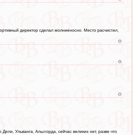
спортивный директор сделал молниеносно. Место расчистил,
 Дели, Ульванга, Альсгорда, сейчас великих нет, разве что