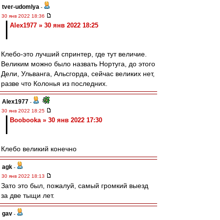
tver-udomlya
-
30 янв 2022 18:36
Alex1977 » 30 янв 2022 18:25
Клебо-это лучший спринтер, где тут величие.
Великим можно было назвать Нортуга, до этого
Дели, Ульванга, Альсгорда, сейчас великих нет,
разве что Колонья из последних.
Alex1977
-
30 янв 2022 18:25
Boobooka » 30 янв 2022 17:30
Клебо великий конечно
agk
-
30 янв 2022 18:13
Зато это был, пожалуй, самый громкий выезд
за две тыщи лет.
gav
-