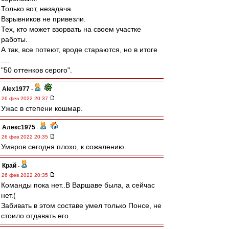
Только вот, незадача.
Взрывников не привезли.
Тех, кто может взорвать на своем участке
работы.
А так, все потеют, вроде стараются, но в итоге
....
"50 оттенков серого".
Alex1977
-
26 фев 2022 20:37
Ужас в степени кошмар.
Алекс1975
-
26 фев 2022 20:35
Умяров сегодня плохо, к сожалению.
Край
-
26 фев 2022 20:35
Команды пока нет..В Варшаве была, а сейчас
нет.(
Забивать в этом составе умел только Понсе, не
стоило отдавать его.