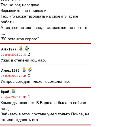
Только вот, незадача.
Взрывников не привезли.
Тех, кто может взорвать на своем участке
работы.
А так, все потеют, вроде стараются, но в итоге
....
"50 оттенков серого".
Alex1977
-
26 фев 2022 20:37
Ужас в степени кошмар.
Алекс1975
-
26 фев 2022 20:35
Умяров сегодня плохо, к сожалению.
Край
-
26 фев 2022 20:35
Команды пока нет..В Варшаве была, а сейчас
нет.(
Забивать в этом составе умел только Понсе, не
стоило отдавать его.