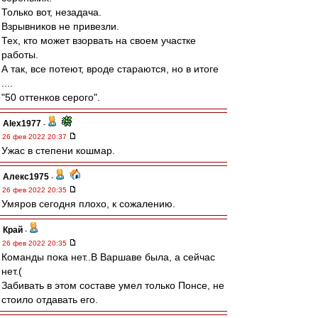
Только вот, незадача.
Взрывников не привезли.
Тех, кто может взорвать на своем участке
работы.
А так, все потеют, вроде стараются, но в итоге
....
"50 оттенков серого".
Alex1977
-
26 фев 2022 20:37
Ужас в степени кошмар.
Алекс1975
-
26 фев 2022 20:35
Умяров сегодня плохо, к сожалению.
Край
-
26 фев 2022 20:35
Команды пока нет..В Варшаве была, а сейчас
нет.(
Забивать в этом составе умел только Понсе, не
стоило отдавать его.