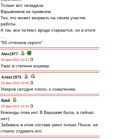
Только вот, незадача.
Взрывников не привезли.
Тех, кто может взорвать на своем участке
работы.
А так, все потеют, вроде стараются, но в итоге
....
"50 оттенков серого".
Alex1977
-
26 фев 2022 20:37
Ужас в степени кошмар.
Алекс1975
-
26 фев 2022 20:35
Умяров сегодня плохо, к сожалению.
Край
-
26 фев 2022 20:35
Команды пока нет..В Варшаве была, а сейчас
нет.(
Забивать в этом составе умел только Понсе, не
стоило отдавать его.