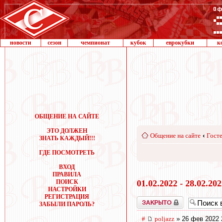
новости
сезон
чемпионат
кубок
еврокубки
к
ОБЩЕНИЕ НА САЙТЕ
ЭТО ДОЛЖЕН
Общение на сайте
‹
Госте
ЗНАТЬ КАЖДЫЙ!!!
ГДЕ ПОСМОТРЕТЬ
ВХОД
ПРАВИЛА
ПОИСК
01.02.2022 - 28.02.20
НАСТРОЙКИ
РЕГИСТРАЦИЯ
Закрыто
ЗАБЫЛИ ПАРОЛЬ?
#
poljazz
» 26 фев 2022 