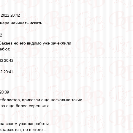
 2022 20:42
нера начинать искать
42
 Бакаев но его видимо уже зачехлили
ебют.
22 20:42
2 20:41
20:39
тболистов, привезли еще несколько таких.
ава еще более сереньких.
.
 на своем участке работы.
стараются, но в итоге ....