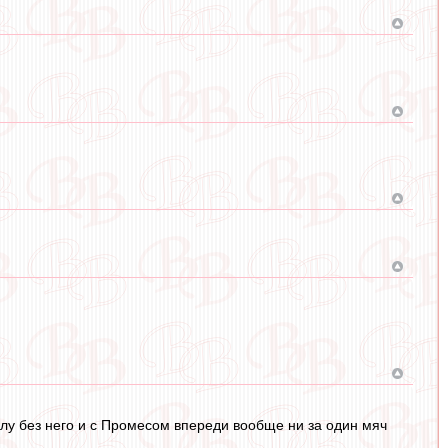
олу без него и с Промесом впереди вообще ни за один мяч