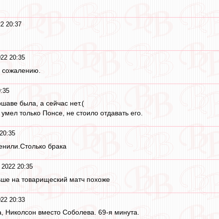
2 20:37
22 20:35
к сожалению.
:35
шаве была, а сейчас нет.(
 умел только Понсе, не стоило отдавать его.
20:35
енили.Столько брака
 2022 20:35
ьше на товарищеский матч похоже
22 20:33
, Николсон вместо Соболева. 69-я минута.