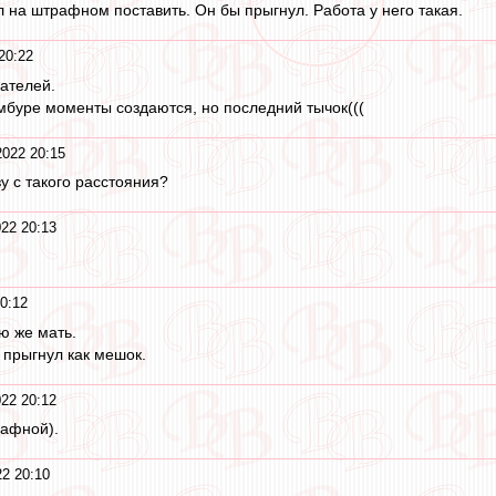
л на штрафном поставить. Он бы прыгнул. Работа у него такая.
20:22
ателей.
буре моменты создаются, но последний тычок(((
022 20:15
у с такого расстояния?
22 20:13
0:12
ою же мать.
, прыгнул как мешок.
22 20:12
рафной).
2 20:10