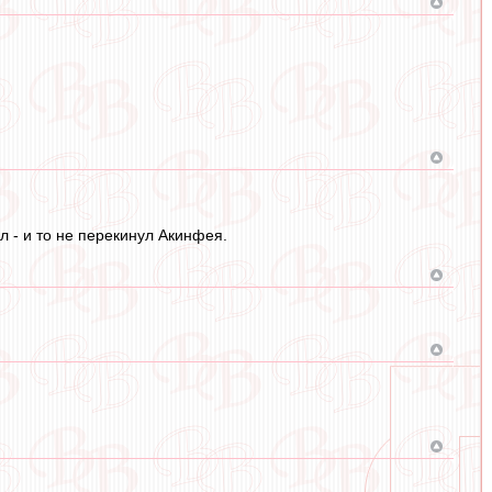
 - и то не перекинул Акинфея.