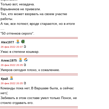
Только вот, незадача.
Взрывников не привезли.
Тех, кто может взорвать на своем участке
работы.
А так, все потеют, вроде стараются, но в итоге
....
"50 оттенков серого".
Alex1977
-
26 фев 2022 20:37
Ужас в степени кошмар.
Алекс1975
-
26 фев 2022 20:35
Умяров сегодня плохо, к сожалению.
Край
-
26 фев 2022 20:35
Команды пока нет..В Варшаве была, а сейчас
нет.(
Забивать в этом составе умел только Понсе, не
стоило отдавать его.