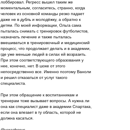
лоббировал. Регресс вышел таким же
моментальным, согласитесь, странно, когда
человек из основной команды резко падает
даже не в дубль и молодёжку, а обратно к
детям. По моей информации, Ольга сама
пыталась снимать с тренировок футболистов,
назначать лечение и также пыталась
вмешиваться в тренировочный и медицинский
процесс, что продолжает делать и в академии,
где уже меньше людей в силах ей возразить.
При этом соответствующего образования у
нее, конечно, нет. В шоке от этого
непосредственно все. Именно поэтому Ваноли
и решил отказаться от услуг такого
специалиста.
При этом обращение к воспитанникам и
тренерам тоже вызывает вопросы. А нужна ли
она как специалист даже в академии Спартака,
если она влезает в ту область, которой не
должна касаться.
@yarazberus