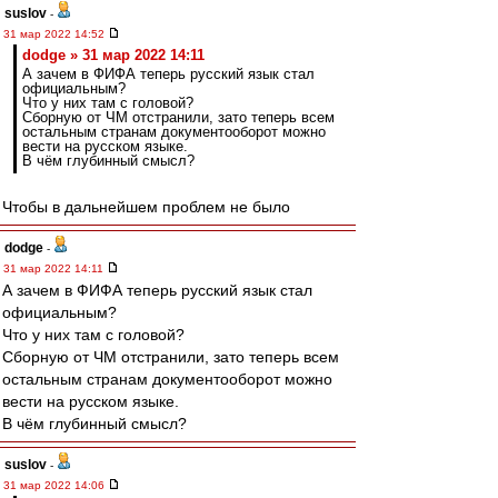
suslov
-
31 мар 2022 14:52
dodge » 31 мар 2022 14:11
А зачем в ФИФА теперь русский язык стал
официальным?
Что у них там с головой?
Сборную от ЧМ отстранили, зато теперь всем
остальным странам документооборот можно
вести на русском языке.
В чём глубинный смысл?
Чтобы в дальнейшем проблем не было
dodge
-
31 мар 2022 14:11
А зачем в ФИФА теперь русский язык стал
официальным?
Что у них там с головой?
Сборную от ЧМ отстранили, зато теперь всем
остальным странам документооборот можно
вести на русском языке.
В чём глубинный смысл?
suslov
-
31 мар 2022 14:06