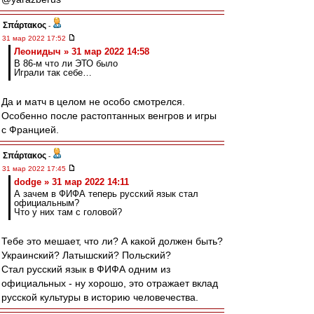
Σπάρτακος
-
31 мар 2022 17:52
Леонидыч » 31 мар 2022 14:58
В 86-м что ли ЭТО было
Играли так себе…
Да и матч в целом не особо смотрелся.
Особенно после растоптанных венгров и игры
с Францией.
Σπάρτακος
-
31 мар 2022 17:45
dodge » 31 мар 2022 14:11
А зачем в ФИФА теперь русский язык стал
официальным?
Что у них там с головой?
Тебе это мешает, что ли? А какой должен быть?
Украинский? Латышский? Польский?
Стал русский язык в ФИФА одним из
официальных - ну хорошо, это отражает вклад
русской культуры в историю человечества.