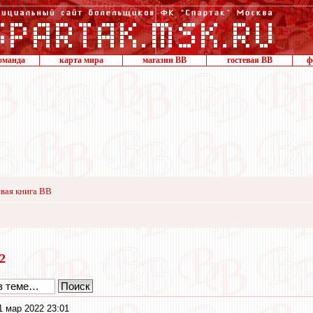
оманда
карта мира
магазин ВВ
гостевая ВВ
ф
вая книга ВВ
22
1 мар 2022 23:01