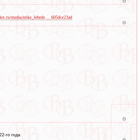
ndex.ru/media/mike_lebede ... 605dce23ad
2-го года