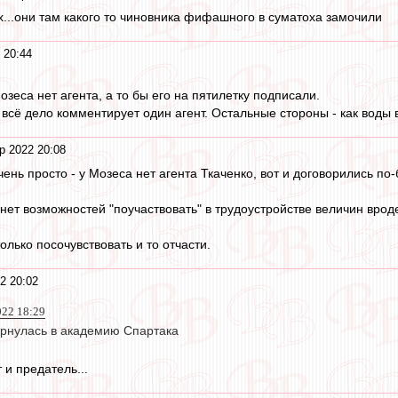
нах...они там какого то чиновника фифашного в суматоха замочили
 20:44
озеса нет агента, а то бы его на пятилетку подписали.
 всё дело комментирует один агент. Остальные стороны - как воды 
р 2022 20:08
очень просто - у Мозеса нет агента Ткаченко, вот и договорились по
 нет возможностей "поучаствовать" в трудоустройстве величин вро
олько посочувствовать и то отчасти.
2 20:02
022 18:29
рнулась в академию Спартака
 и предатель...