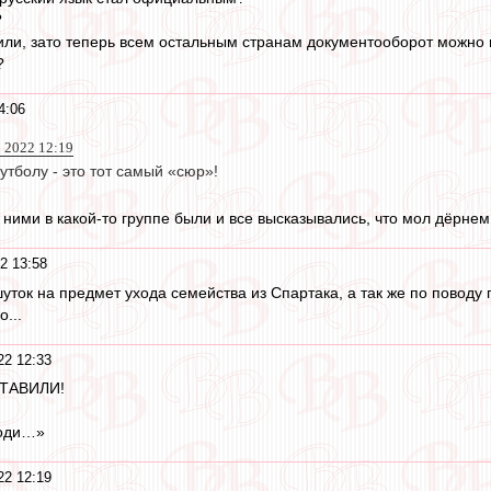
?
ли, зато теперь всем остальным странам документооборот можно в
?
4:06
 2022 12:19
тболу - это тот самый «сюр»!
ними в какой-то группе были и все высказывались, что мол дёрнем 
2 13:58
уток на предмет ухода семейства из Спартака, а так же по поводу 
...
22 12:33
СТАВИЛИ!
поди…»
22 12:19