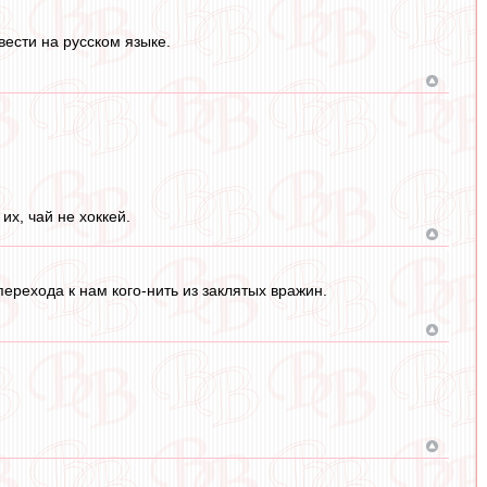
ести на русском языке.
их, чай не хоккей.
перехода к нам кого-нить из заклятых вражин.