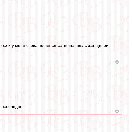
сь, если у меня снова появятся «отношения» с женщиной…
 несолидно.