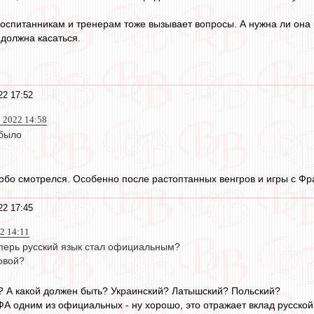
оспитанникам и тренерам тоже вызывает вопросы. А нужна ли она 
е должна касаться.
22 17:52
 2022 14:58
 было
собо смотрелся. Особенно после растоптанных венгров и игры с Фр
22 17:45
2 14:11
перь русский язык стал официальным?
ловой?
и? А какой должен быть? Украинский? Латышский? Польский?
ФА одним из официальных - ну хорошо, это отражает вклад русской