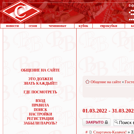
новости
сезон
чемпионат
кубок
еврокубки
к
ОБЩЕНИЕ НА САЙТЕ
ЭТО ДОЛЖЕН
Общение на сайте
‹
Госте
ЗНАТЬ КАЖДЫЙ!!!
ГДЕ ПОСМОТРЕТЬ
ВХОД
ПРАВИЛА
ПОИСК
01.03.2022 - 31.03.20
НАСТРОЙКИ
РЕГИСТРАЦИЯ
Закрыто
ЗАБЫЛИ ПАРОЛЬ?
#
Спартачек-Казачек!
» 3