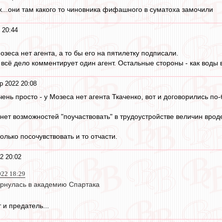
нах...они там какого то чиновника фифашного в суматоха замочили
 20:44
озеса нет агента, а то бы его на пятилетку подписали.
 всё дело комментирует один агент. Остальные стороны - как воды 
р 2022 20:08
очень просто - у Мозеса нет агента Ткаченко, вот и договорились по
 нет возможностей "поучаствовать" в трудоустройстве величин вро
олько посочувствовать и то отчасти.
2 20:02
022 18:29
рнулась в академию Спартака
 и предатель...