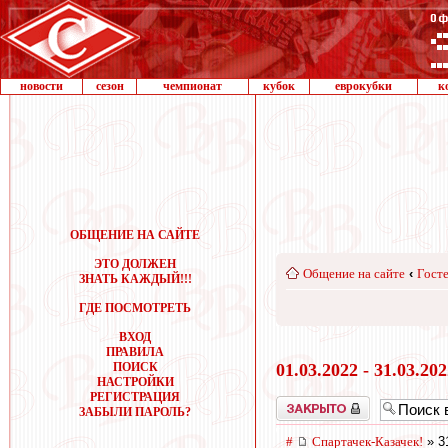
новости
сезон
чемпионат
кубок
еврокубки
к
ОБЩЕНИЕ НА САЙТЕ
ЭТО ДОЛЖЕН
Общение на сайте
‹
Госте
ЗНАТЬ КАЖДЫЙ!!!
ГДЕ ПОСМОТРЕТЬ
ВХОД
ПРАВИЛА
ПОИСК
01.03.2022 - 31.03.20
НАСТРОЙКИ
РЕГИСТРАЦИЯ
Закрыто
ЗАБЫЛИ ПАРОЛЬ?
#
Спартачек-Казачек!
» 3