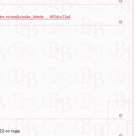
ndex.ru/media/mike_lebede ... 605dce23ad
2-го года