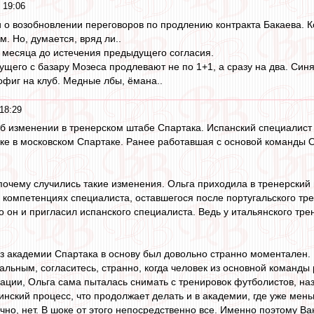
 19:06
и о возобновлении переговоров по продлению контракта Бакаева. К
м. Но, думается, вряд ли..
3 месяца до истечения предыдущего согласия.
дущего с базару Мозеса продлевают не по 1+1, а сразу на два. Син
офиг на клуб. Медные лбы, ёмана..
18:29
б изменении в тренерском штабе Спартака. Испанский специалист 
ке в московском Спартаке. Ранее работавшая с основой команды О
очему случились такие изменения. Ольга приходила в тренерский
 компетенциях специалиста, оставшегося после португальского трен
о он и пригласил испанского специалиста. Ведь у итальянского тре
из академии Спартака в основу был довольно странно моментален. 
льным, согласитесь, странно, когда человек из основной команды р
ции, Ольга сама пыталась снимать с тренировок футболистов, наз
нский процесс, что продолжает делать и в академии, где уже мень
чно, нет. В шоке от этого непосредственно все. Именно поэтому Ва