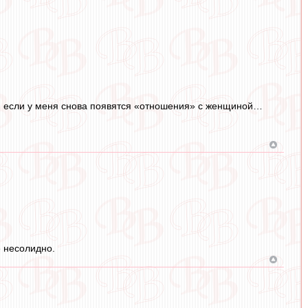
сь, если у меня снова появятся «отношения» с женщиной…
 несолидно.