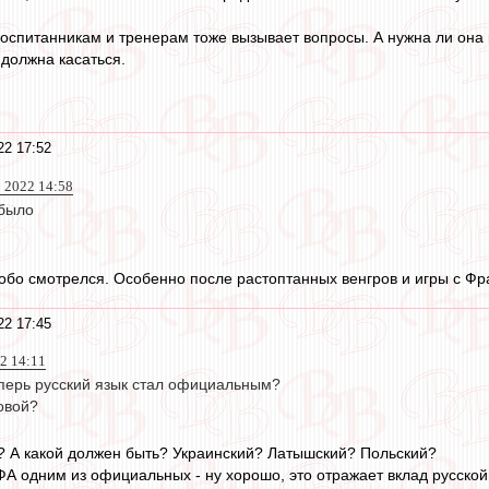
оспитанникам и тренерам тоже вызывает вопросы. А нужна ли она 
е должна касаться.
22 17:52
 2022 14:58
 было
собо смотрелся. Особенно после растоптанных венгров и игры с Фр
22 17:45
2 14:11
перь русский язык стал официальным?
ловой?
и? А какой должен быть? Украинский? Латышский? Польский?
ФА одним из официальных - ну хорошо, это отражает вклад русской