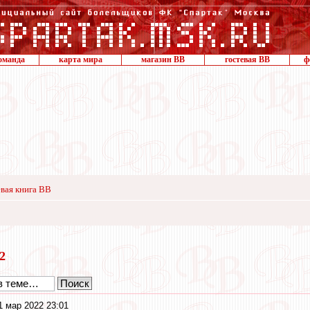
оманда
карта мира
магазин ВВ
гостевая ВВ
ф
вая книга ВВ
22
1 мар 2022 23:01