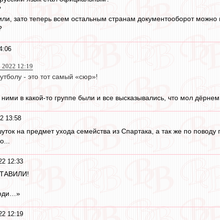
?
ли, зато теперь всем остальным странам документооборот можно в
?
4:06
 2022 12:19
тболу - это тот самый «сюр»!
ними в какой-то группе были и все высказывались, что мол дёрнем 
2 13:58
уток на предмет ухода семейства из Спартака, а так же по поводу 
...
22 12:33
СТАВИЛИ!
поди…»
22 12:19