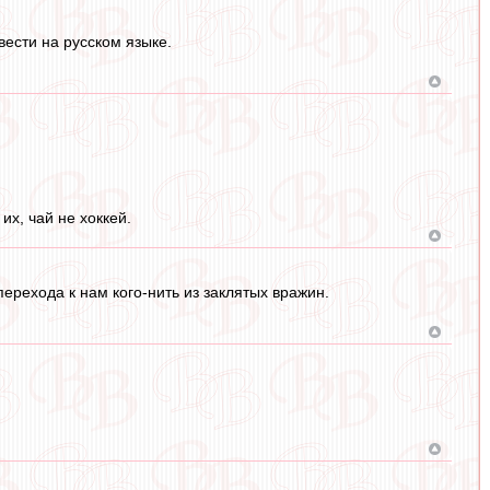
ести на русском языке.
их, чай не хоккей.
перехода к нам кого-нить из заклятых вражин.