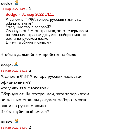
suslov
-
31 мар 2022 14:52
dodge » 31 мар 2022 14:11
А зачем в ФИФА теперь русский язык стал
официальным?
Что у них там с головой?
Сборную от ЧМ отстранили, зато теперь всем
остальным странам документооборот можно
вести на русском языке.
В чём глубинный смысл?
Чтобы в дальнейшем проблем не было
dodge
-
31 мар 2022 14:11
А зачем в ФИФА теперь русский язык стал
официальным?
Что у них там с головой?
Сборную от ЧМ отстранили, зато теперь всем
остальным странам документооборот можно
вести на русском языке.
В чём глубинный смысл?
suslov
-
31 мар 2022 14:06