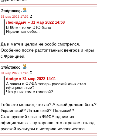
Σπάρτακος
-
31 мар 2022 17:52
Леонидыч » 31 мар 2022 14:58
В 86-м что ли ЭТО было
Играли так себе…
Да и матч в целом не особо смотрелся.
Особенно после растоптанных венгров и игры
с Францией.
Σπάρτακος
-
31 мар 2022 17:45
dodge » 31 мар 2022 14:11
А зачем в ФИФА теперь русский язык стал
официальным?
Что у них там с головой?
Тебе это мешает, что ли? А какой должен быть?
Украинский? Латышский? Польский?
Стал русский язык в ФИФА одним из
официальных - ну хорошо, это отражает вклад
русской культуры в историю человечества.