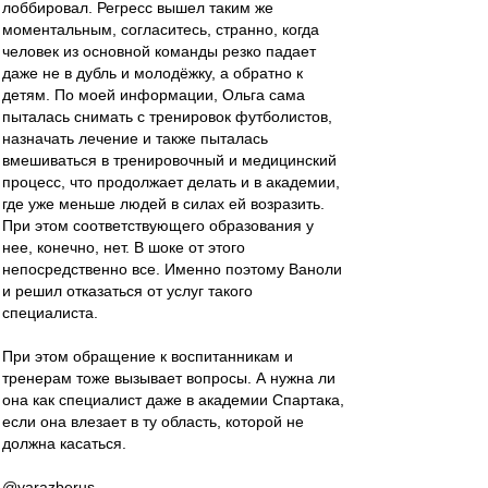
лоббировал. Регресс вышел таким же
моментальным, согласитесь, странно, когда
человек из основной команды резко падает
даже не в дубль и молодёжку, а обратно к
детям. По моей информации, Ольга сама
пыталась снимать с тренировок футболистов,
назначать лечение и также пыталась
вмешиваться в тренировочный и медицинский
процесс, что продолжает делать и в академии,
где уже меньше людей в силах ей возразить.
При этом соответствующего образования у
нее, конечно, нет. В шоке от этого
непосредственно все. Именно поэтому Ваноли
и решил отказаться от услуг такого
специалиста.
При этом обращение к воспитанникам и
тренерам тоже вызывает вопросы. А нужна ли
она как специалист даже в академии Спартака,
если она влезает в ту область, которой не
должна касаться.
@yarazberus