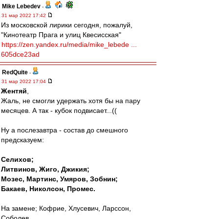
Mike Lebedev
-
31 мар 2022 17:42
Из московской лирики сегодня, пожалуй,
"Кинотеатр Прага и улиц Квесисская"
https://zen.yandex.ru/media/mike_lebede ...
605dce23ad
RedQuite
-
31 мар 2022 17:04
Жентяй
,
Жаль, не смогли удержать хотя бы на пару
месяцев. А так - кубок подвисает...((
Ну а послезавтра - состав до смешного
предсказуем:
Селихов;
Литвинов, Жиго, Джикия;
Мозес, Мартинс, Умяров, Зобнин;
Бакаев, Николсон, Промес.
На замене; Кофрие, Хлусевич, Ларссон,
Соболев.