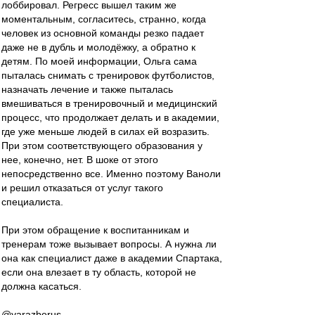
лоббировал. Регресс вышел таким же
моментальным, согласитесь, странно, когда
человек из основной команды резко падает
даже не в дубль и молодёжку, а обратно к
детям. По моей информации, Ольга сама
пыталась снимать с тренировок футболистов,
назначать лечение и также пыталась
вмешиваться в тренировочный и медицинский
процесс, что продолжает делать и в академии,
где уже меньше людей в силах ей возразить.
При этом соответствующего образования у
нее, конечно, нет. В шоке от этого
непосредственно все. Именно поэтому Ваноли
и решил отказаться от услуг такого
специалиста.
При этом обращение к воспитанникам и
тренерам тоже вызывает вопросы. А нужна ли
она как специалист даже в академии Спартака,
если она влезает в ту область, которой не
должна касаться.
@yarazberus