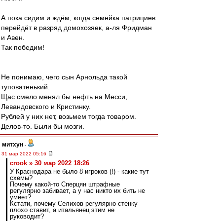
А пока сидим и ждём, когда семейка патрициев
перейдёт в разряд домохозяек, а-ля Фридман
и Авен.
Так победим!
Не понимаю, чего сын Арнольда такой
туповатенький.
Щас смело менял бы нефть на Месси,
Левандовского и Кристинку.
Рублей у них нет, возьмем тогда товаром.
Делов-то. Были бы мозги.
митхун
-
31 мар 2022 05:16
crook » 30 мар 2022 18:26
У Краснодара не было 8 игроков (!) - какие тут
схемы?
Почему какой-то Сперцян штрафные
регулярно забивает, а у нас никто их бить не
умеет?
Кстати, почему Селихов регулярно стенку
плохо ставит, а итальянец этим не
руководит?