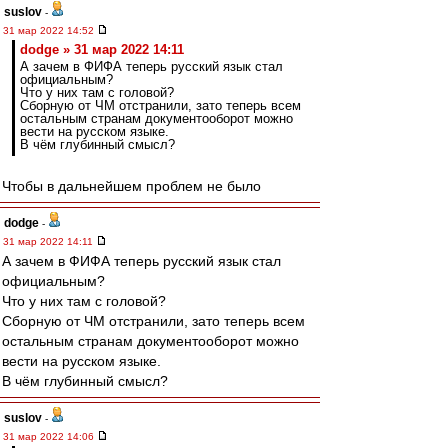
suslov
-
31 мар 2022 14:52
dodge » 31 мар 2022 14:11
А зачем в ФИФА теперь русский язык стал
официальным?
Что у них там с головой?
Сборную от ЧМ отстранили, зато теперь всем
остальным странам документооборот можно
вести на русском языке.
В чём глубинный смысл?
Чтобы в дальнейшем проблем не было
dodge
-
31 мар 2022 14:11
А зачем в ФИФА теперь русский язык стал
официальным?
Что у них там с головой?
Сборную от ЧМ отстранили, зато теперь всем
остальным странам документооборот можно
вести на русском языке.
В чём глубинный смысл?
suslov
-
31 мар 2022 14:06