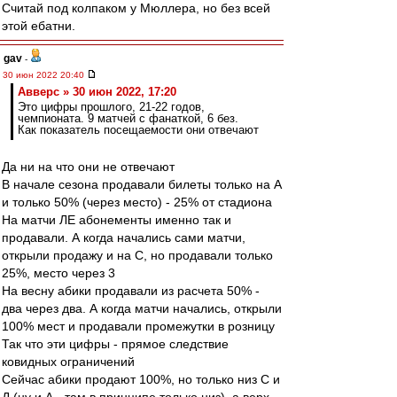
Считай под колпаком у Мюллера, но без всей
этой ебатни.
gav
-
30 июн 2022 20:40
Авверс » 30 июн 2022, 17:20
Это цифры прошлого, 21-22 годов,
чемпионата. 9 матчей с фанаткой, 6 без.
Как показатель посещаемости они отвечают
Да ни на что они не отвечают
В начале сезона продавали билеты только на А
и только 50% (через место) - 25% от стадиона
На матчи ЛЕ абонементы именно так и
продавали. А когда начались сами матчи,
открыли продажу и на С, но продавали только
25%, место через 3
На весну абики продавали из расчета 50% -
два через два. А когда матчи начались, открыли
100% мест и продавали промежутки в розницу
Так что эти цифры - прямое следствие
ковидных ограничений
Сейчас абики продают 100%, но только низ С и