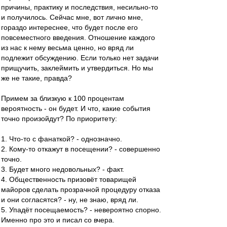
причины, практику и последствия, несильно-то
и получилось. Сейчас мне, вот лично мне,
гораздо интереснее, что будет после его
повсеместного введения. Отношение каждого
из нас к нему весьма ценно, но вряд ли
подлежит обсуждению. Если только нет задачи
прищучить, заклеймить и утвердиться. Но мы
же не такие, правда?
Примем за близкую к 100 процентам
вероятность - он будет. И что, какие события
точно произойдут? По приоритету:
1. Что-то с фанаткой? - однозначно.
2. Кому-то откажут в посещении? - совершенно
точно.
3. Будет много недовольных? - факт.
4. Общественность призовёт товарищей
майоров сделать прозрачной процедуру отказа
и они согласятся? - ну, не знаю, вряд ли.
5. Упадёт посещаемость? - невероятно спорно.
Именно про это и писал со вчера.