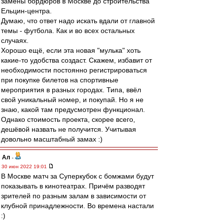
замены бордюров в Москве до строительства
Ельцин-центра.
Думаю, что ответ надо искать вдали от главной
темы - футбола. Как и во всех остальных
случаях.
Хорошо ещё, если эта новая "мулька" хоть
какие-то удобства создаст. Скажем, избавит от
необходимости постоянно регистрироваться
при покупке билетов на спортивные
мероприятия в разных городах. Типа, ввёл
свой уникальный номер, и покупай. Но я не
знаю, какой там предусмотрен функционал.
Однако стоимость проекта, скорее всего,
дешёвой назвать не получится. Учитывая
довольно масштабный замах :)
Ал
-
30 июн 2022 19:01
В Москве матч за Суперкубок с бомжами будут
показывать в кинотеатрах. Причём разводят
зрителей по разным залам в зависимости от
клубной принадлежности. Во времена настали
:)