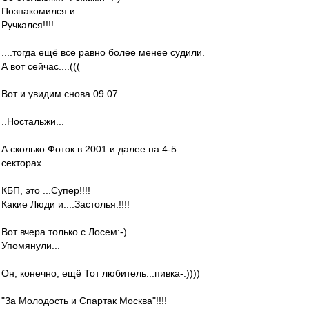
Познакомился и
Ручкался!!!!
....тогда ещё все равно более менее судили.
А вот сейчас....(((
Вот и увидим снова 09.07...
..Ностальжи...
А сколько Фоток в 2001 и далее на 4-5
секторах...
КБП, это ...Супер!!!!
Какие Люди и....Застолья.!!!!
Вот вчера только с Лосем:-)
Упомянули...
Он, конечно, ещё Тот любитель...пивка-:))))
"За Молодость и Спартак Москва"!!!!