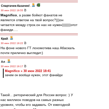
Спартачек-Казачек!
-
30 июн 2022 19:55
Magnifico
, а разве бойкот фанатов не
является ответом на твой вопрос?)))он
читается между строк.он нах не нужен)))))))этот
фаниди.....
Край
-
30 июн 2022 19:22
На фоне нового ГТ лохомотива наш Абаскаль
почти прилично выглядит.)
Ал
-
30 июн 2022 19:17
Magnifico » 30 июн 2022 18:41
зачем он вообще нужен, этот фанайди
Такой... риторический для России вопрос :) У
нас миллион поводов на самых разных
уровнях, чтобы его задавать. От ежегодной