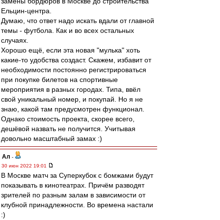
замены бордюров в Москве до строительства
Ельцин-центра.
Думаю, что ответ надо искать вдали от главной
темы - футбола. Как и во всех остальных
случаях.
Хорошо ещё, если эта новая "мулька" хоть
какие-то удобства создаст. Скажем, избавит от
необходимости постоянно регистрироваться
при покупке билетов на спортивные
мероприятия в разных городах. Типа, ввёл
свой уникальный номер, и покупай. Но я не
знаю, какой там предусмотрен функционал.
Однако стоимость проекта, скорее всего,
дешёвой назвать не получится. Учитывая
довольно масштабный замах :)
Ал
-
30 июн 2022 19:01
В Москве матч за Суперкубок с бомжами будут
показывать в кинотеатрах. Причём разводят
зрителей по разным залам в зависимости от
клубной принадлежности. Во времена настали
:)