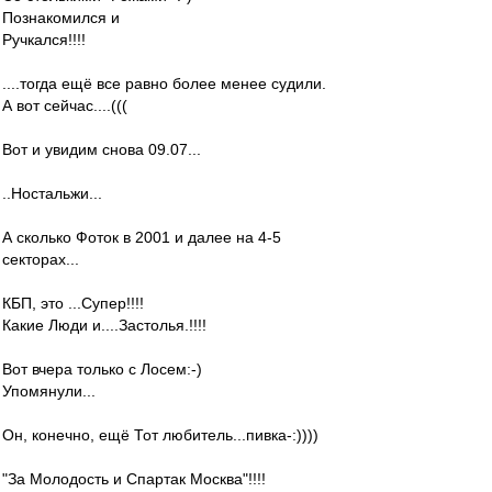
Познакомился и
Ручкался!!!!
....тогда ещё все равно более менее судили.
А вот сейчас....(((
Вот и увидим снова 09.07...
..Ностальжи...
А сколько Фоток в 2001 и далее на 4-5
секторах...
КБП, это ...Супер!!!!
Какие Люди и....Застолья.!!!!
Вот вчера только с Лосем:-)
Упомянули...
Он, конечно, ещё Тот любитель...пивка-:))))
"За Молодость и Спартак Москва"!!!!