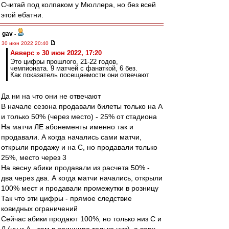
Считай под колпаком у Мюллера, но без всей
этой ебатни.
gav
-
30 июн 2022 20:40
Авверс » 30 июн 2022, 17:20
Это цифры прошлого, 21-22 годов,
чемпионата. 9 матчей с фанаткой, 6 без.
Как показатель посещаемости они отвечают
Да ни на что они не отвечают
В начале сезона продавали билеты только на А
и только 50% (через место) - 25% от стадиона
На матчи ЛЕ абонементы именно так и
продавали. А когда начались сами матчи,
открыли продажу и на С, но продавали только
25%, место через 3
На весну абики продавали из расчета 50% -
два через два. А когда матчи начались, открыли
100% мест и продавали промежутки в розницу
Так что эти цифры - прямое следствие
ковидных ограничений
Сейчас абики продают 100%, но только низ С и