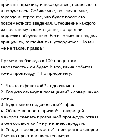
причины, практику и последствия, несильно-то
и получилось. Сейчас мне, вот лично мне,
гораздо интереснее, что будет после его
повсеместного введения. Отношение каждого
из нас к нему весьма ценно, но вряд ли
подлежит обсуждению. Если только нет задачи
прищучить, заклеймить и утвердиться. Но мы
же не такие, правда?
Примем за близкую к 100 процентам
вероятность - он будет. И что, какие события
точно произойдут? По приоритету:
1. Что-то с фанаткой? - однозначно.
2. Кому-то откажут в посещении? - совершенно
точно.
3. Будет много недовольных? - факт.
4. Общественность призовёт товарищей
майоров сделать прозрачной процедуру отказа
и они согласятся? - ну, не знаю, вряд ли.
5. Упадёт посещаемость? - невероятно спорно.
Именно про это и писал со вчера.