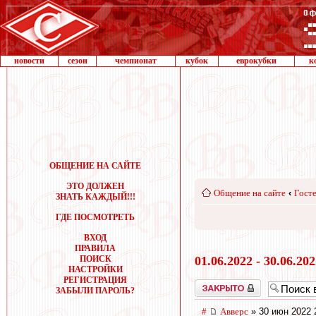
новости
сезон
чемпионат
кубок
еврокубки
к
ОБЩЕНИЕ НА САЙТЕ
ЭТО ДОЛЖЕН
Общение на сайте
‹
Госте
ЗНАТЬ КАЖДЫЙ!!!
ГДЕ ПОСМОТРЕТЬ
ВХОД
ПРАВИЛА
ПОИСК
01.06.2022 - 30.06.20
НАСТРОЙКИ
РЕГИСТРАЦИЯ
Закрыто
ЗАБЫЛИ ПАРОЛЬ?
#
Авверс
» 30 июн 2022 