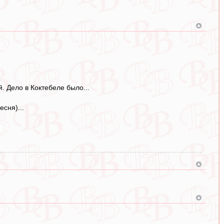
. Дело в Коктебеле было...
сня)...