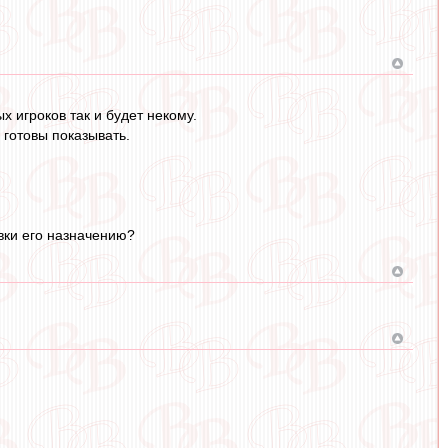
х игроков так и будет некому.
 готовы показывать.
вки его назначению?