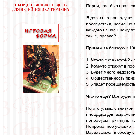
СБОР ДЕНЕЖНЫХ СРЕДСТВ
Парни, Irod был прав, 
ДЛЯ ДЕТЕЙ ТОЛИКА ГЕРЦЫНА
Я довольно равнодушен 
последствия, несильно-
каждого из нас к нему в
такие, правда?
Примем за близкую к 100
1. Что-то с фанаткой? -
2. Кому-то откажут в по
3. Будет много недоволь
4. Общественность приз
5. Упадёт посещаемость
Что-то еще? Всё будет 
По итогу, кмк, с внятно
площадка для выражения 
попробуем прикинуть, ка
Непременное условие - 
Ворвавшихся в беседу с