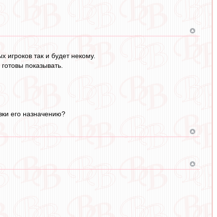
х игроков так и будет некому.
 готовы показывать.
вки его назначению?