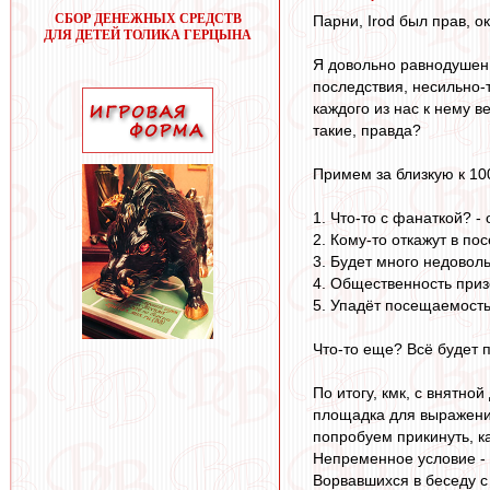
СБОР ДЕНЕЖНЫХ СРЕДСТВ
Парни, Irod был прав, 
ДЛЯ ДЕТЕЙ ТОЛИКА ГЕРЦЫНА
Я довольно равнодушен 
последствия, несильно-
каждого из нас к нему в
такие, правда?
Примем за близкую к 100
1. Что-то с фанаткой? -
2. Кому-то откажут в по
3. Будет много недоволь
4. Общественность приз
5. Упадёт посещаемость
Что-то еще? Всё будет 
По итогу, кмк, с внятно
площадка для выражения 
попробуем прикинуть, ка
Непременное условие - 
Ворвавшихся в беседу с