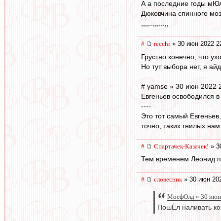
А а последние годы мЮл
Дюковчина спинного мозг
,,,,..,,,...,,
#
recchi
» 30 июн 2022 2
Грустно конечно, что ух
Но тут выбора нет, я ай
# yamse » 30 июн 2022 
Евгеньев освободился в
----
Это тот самый Евгеньев
точно, таких гнилых нам 
#
Спартачек-Казачек!
» 3
Тем временем Леонид п
#
словесник
» 30 июн 202
МосфОлд » 30 июн 
ПошЁл наливать кон