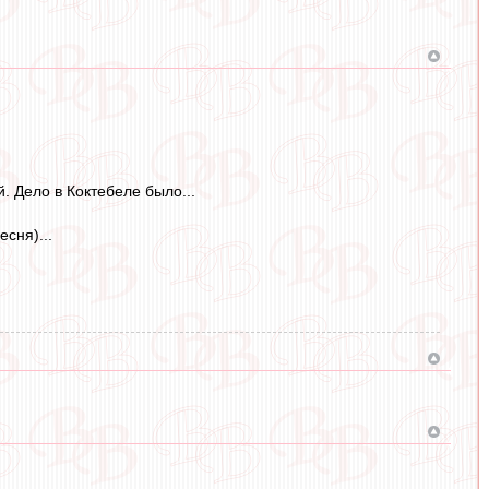
. Дело в Коктебеле было...
сня)...