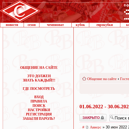
новости
сезон
чемпионат
кубок
еврокубки
к
ОБЩЕНИЕ НА САЙТЕ
ЭТО ДОЛЖЕН
Общение на сайте
‹
Госте
ЗНАТЬ КАЖДЫЙ!!!
ГДЕ ПОСМОТРЕТЬ
ВХОД
ПРАВИЛА
ПОИСК
01.06.2022 - 30.06.20
НАСТРОЙКИ
РЕГИСТРАЦИЯ
Закрыто
ЗАБЫЛИ ПАРОЛЬ?
#
Авверс
» 30 июн 2022 