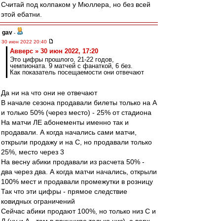
Считай под колпаком у Мюллера, но без всей
этой ебатни.
gav
-
30 июн 2022 20:40
Авверс » 30 июн 2022, 17:20
Это цифры прошлого, 21-22 годов,
чемпионата. 9 матчей с фанаткой, 6 без.
Как показатель посещаемости они отвечают
Да ни на что они не отвечают
В начале сезона продавали билеты только на А
и только 50% (через место) - 25% от стадиона
На матчи ЛЕ абонементы именно так и
продавали. А когда начались сами матчи,
открыли продажу и на С, но продавали только
25%, место через 3
На весну абики продавали из расчета 50% -
два через два. А когда матчи начались, открыли
100% мест и продавали промежутки в розницу
Так что эти цифры - прямое следствие
ковидных ограничений
Сейчас абики продают 100%, но только низ С и