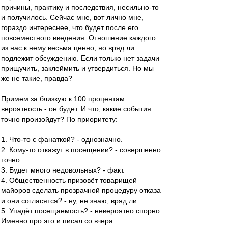
причины, практику и последствия, несильно-то
и получилось. Сейчас мне, вот лично мне,
гораздо интереснее, что будет после его
повсеместного введения. Отношение каждого
из нас к нему весьма ценно, но вряд ли
подлежит обсуждению. Если только нет задачи
прищучить, заклеймить и утвердиться. Но мы
же не такие, правда?
Примем за близкую к 100 процентам
вероятность - он будет. И что, какие события
точно произойдут? По приоритету:
1. Что-то с фанаткой? - однозначно.
2. Кому-то откажут в посещении? - совершенно
точно.
3. Будет много недовольных? - факт.
4. Общественность призовёт товарищей
майоров сделать прозрачной процедуру отказа
и они согласятся? - ну, не знаю, вряд ли.
5. Упадёт посещаемость? - невероятно спорно.
Именно про это и писал со вчера.