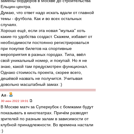
замены бордюров в Москве до строительства
Ельцин-центра.
Думаю, что ответ надо искать вдали от главной
темы - футбола. Как и во всех остальных
случаях.
Хорошо ещё, если эта новая "мулька" хоть
какие-то удобства создаст. Скажем, избавит от
необходимости постоянно регистрироваться
при покупке билетов на спортивные
мероприятия в разных городах. Типа, ввёл
свой уникальный номер, и покупай. Но я не
знаю, какой там предусмотрен функционал.
Однако стоимость проекта, скорее всего,
дешёвой назвать не получится. Учитывая
довольно масштабный замах :)
Ал
-
30 июн 2022 19:01
В Москве матч за Суперкубок с бомжами будут
показывать в кинотеатрах. Причём разводят
зрителей по разным залам в зависимости от
клубной принадлежности. Во времена настали
:)