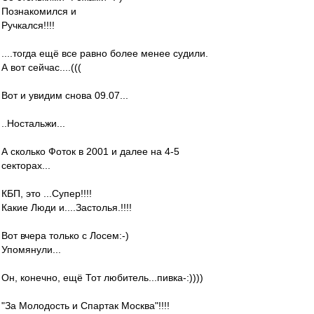
Познакомился и
Ручкался!!!!
....тогда ещё все равно более менее судили.
А вот сейчас....(((
Вот и увидим снова 09.07...
..Ностальжи...
А сколько Фоток в 2001 и далее на 4-5
секторах...
КБП, это ...Супер!!!!
Какие Люди и....Застолья.!!!!
Вот вчера только с Лосем:-)
Упомянули...
Он, конечно, ещё Тот любитель...пивка-:))))
"За Молодость и Спартак Москва"!!!!