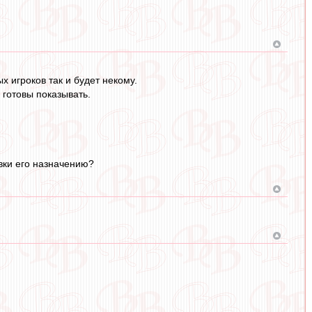
х игроков так и будет некому.
 готовы показывать.
вки его назначению?