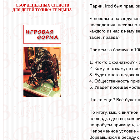
СБОР ДЕНЕЖНЫХ СРЕДСТВ
Парни, Irod был прав, 
ДЛЯ ДЕТЕЙ ТОЛИКА ГЕРЦЫНА
Я довольно равнодушен 
последствия, несильно-
каждого из нас к нему в
такие, правда?
Примем за близкую к 100
1. Что-то с фанаткой? -
2. Кому-то откажут в по
3. Будет много недоволь
4. Общественность приз
5. Упадёт посещаемость
Что-то еще? Всё будет 
По итогу, кмк, с внятно
площадка для выражения 
попробуем прикинуть, ка
Непременное условие - 
Ворвавшихся в беседу с