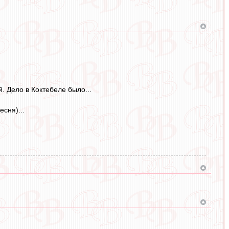
. Дело в Коктебеле было...
сня)...