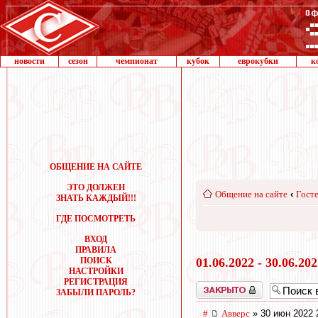
новости
сезон
чемпионат
кубок
еврокубки
к
ОБЩЕНИЕ НА САЙТЕ
ЭТО ДОЛЖЕН
Общение на сайте
‹
Госте
ЗНАТЬ КАЖДЫЙ!!!
ГДЕ ПОСМОТРЕТЬ
ВХОД
ПРАВИЛА
ПОИСК
01.06.2022 - 30.06.20
НАСТРОЙКИ
РЕГИСТРАЦИЯ
Закрыто
ЗАБЫЛИ ПАРОЛЬ?
#
Авверс
» 30 июн 2022 