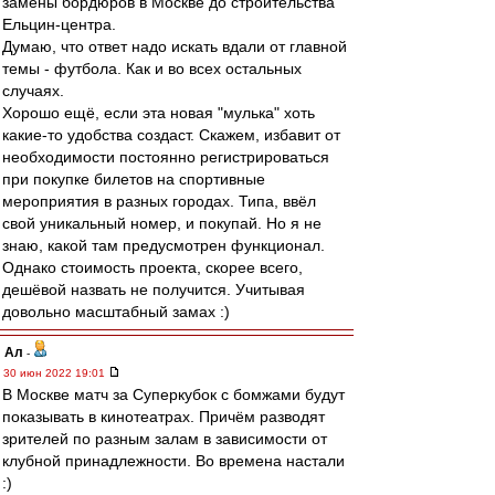
замены бордюров в Москве до строительства
Ельцин-центра.
Думаю, что ответ надо искать вдали от главной
темы - футбола. Как и во всех остальных
случаях.
Хорошо ещё, если эта новая "мулька" хоть
какие-то удобства создаст. Скажем, избавит от
необходимости постоянно регистрироваться
при покупке билетов на спортивные
мероприятия в разных городах. Типа, ввёл
свой уникальный номер, и покупай. Но я не
знаю, какой там предусмотрен функционал.
Однако стоимость проекта, скорее всего,
дешёвой назвать не получится. Учитывая
довольно масштабный замах :)
Ал
-
30 июн 2022 19:01
В Москве матч за Суперкубок с бомжами будут
показывать в кинотеатрах. Причём разводят
зрителей по разным залам в зависимости от
клубной принадлежности. Во времена настали
:)