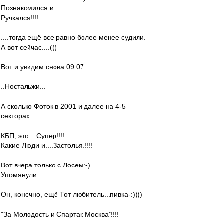
Познакомился и
Ручкался!!!!
....тогда ещё все равно более менее судили.
А вот сейчас....(((
Вот и увидим снова 09.07...
..Ностальжи...
А сколько Фоток в 2001 и далее на 4-5
секторах...
КБП, это ...Супер!!!!
Какие Люди и....Застолья.!!!!
Вот вчера только с Лосем:-)
Упомянули...
Он, конечно, ещё Тот любитель...пивка-:))))
"За Молодость и Спартак Москва"!!!!