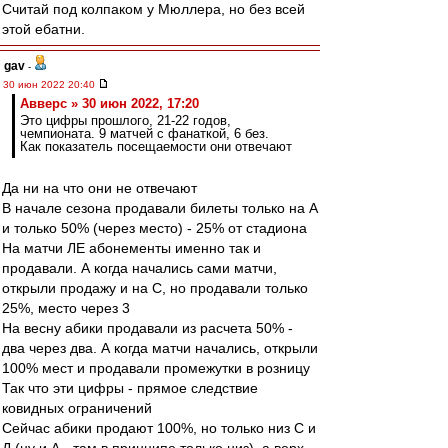
Считай под колпаком у Мюллера, но без всей
этой ебатни.
gav
-
30 июн 2022 20:40
Авверс » 30 июн 2022, 17:20
Это цифры прошлого, 21-22 годов,
чемпионата. 9 матчей с фанаткой, 6 без.
Как показатель посещаемости они отвечают
Да ни на что они не отвечают
В начале сезона продавали билеты только на А
и только 50% (через место) - 25% от стадиона
На матчи ЛЕ абонементы именно так и
продавали. А когда начались сами матчи,
открыли продажу и на С, но продавали только
25%, место через 3
На весну абики продавали из расчета 50% -
два через два. А когда матчи начались, открыли
100% мест и продавали промежутки в розницу
Так что эти цифры - прямое следствие
ковидных ограничений
Сейчас абики продают 100%, но только низ С и