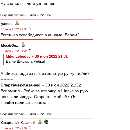
Ну спалился, чего уж теперь...
Редактировалось 30 июн 2022 21:48
yamse
-
30 июн 2022 21:36
Евгеньев освободился в динаме. Берем?
МосфОлд
-
30 июн 2022 21:35
Mike Lebedev » 30 июн 2022 21:31
Да не Ширка, а Ребка!
А Ширка тогда за шо, за золотую ручку что/ли?
---------
Спартачек-Казачек!
» 30 июн 2022 21:32
Вспомнил - Ребка за цэпочку, а Ширка за руку
повязали ироды. Старость, моб её ятЪ.
ПошЁл наливать коняка...
Редактировалось 30 июн 2022 21:38
Спартачек-Казачек!
-
30 июн 2022 21:32