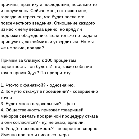
причины, практику и последствия, несильно-то
и получилось. Сейчас мне, вот лично мне,
гораздо интереснее, что будет после его
повсеместного введения. Отношение каждого
из нас к нему весьма ценно, но вряд ли
подлежит обсуждению. Если только нет задачи
прищучить, заклеймить и утвердиться. Но мы
же не такие, правда?
Примем за близкую к 100 процентам
вероятность - он будет. И что, какие события
точно произойдут? По приоритету:
1. Что-то с фанаткой? - однозначно.
2. Кому-то откажут в посещении? - совершенно
точно.
3. Будет много недовольных? - факт.
4. Общественность призовёт товарищей
майоров сделать прозрачной процедуру отказа
и они согласятся? - ну, не знаю, вряд ли.
5. Упадёт посещаемость? - невероятно спорно.
Именно про это и писал со вчера.