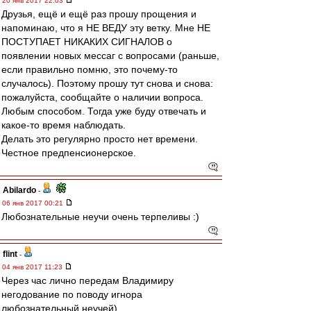
20 янв 2017 22:03
Друзья, ещё и ещё раз прошу прощения и
напоминаю, что я НЕ ВЕДУ эту ветку. Мне НЕ
ПОСТУПАЕТ НИКАКИХ СИГНАЛОВ о
появлении новых мессаг с вопросами (раньше,
если правильно помню, это почему-то
случалось). Поэтому прошу тут снова и снова:
пожалуйста, сообщайте о наличии вопроса.
Любым способом. Тогда уже буду отвечать и
какое-то время наблюдать.
Делать это регулярно просто нет времени.
Честное предпенсионерское.
Abilardo
-
06 янв 2017 00:21
Любознательные неучи очень терпеливы :)
flint
-
04 янв 2017 11:23
Через час лично передам Владимиру
негодование по поводу игнора
любознательный неучей)