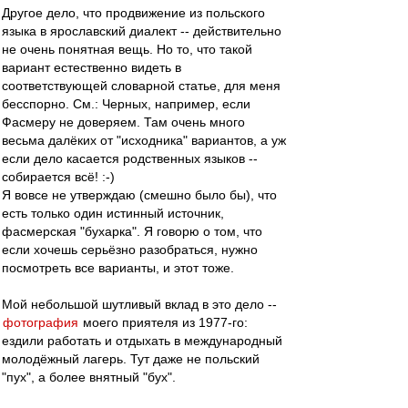
Другое дело, что продвижение из польского
языка в ярославский диалект -- действительно
не очень понятная вещь. Но то, что такой
вариант естественно видеть в
соответствующей словарной статье, для меня
бесспорно. См.: Черных, например, если
Фасмеру не доверяем. Там очень много
весьма далёких от "исходника" вариантов, а уж
если дело касается родственных языков --
собирается всё! :-)
Я вовсе не утверждаю (смешно было бы), что
есть только один истинный источник,
фасмерская "бухарка". Я говорю о том, что
если хочешь серьёзно разобраться, нужно
посмотреть все варианты, и этот тоже.
Мой небольшой шутливый вклад в это дело --
фотография
моего приятеля из 1977-го:
ездили работать и отдыхать в международный
молодёжный лагерь. Тут даже не польский
"пух", а более внятный "бух".