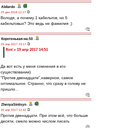
Abilardo
-
25 дек 2018 12:17
Володя, а почему 1 кабельтов, но 5
кабельтовых? Это ведь не фамилия ;)
Коротенькая-на-50
-
20 апр 2017 23:17
flint » 19 апр 2017 14:51
Да вот есть у меня сомнения в его
существовании)
"Против двенадцати",наверное, самое
оптимальное. Странно, что сразу в голову не
пришло...
ZhenyaSinitsyn
-
20 апр 2017 12:42
Против двенадцати. При этом всё, что больше
десяти, смело можно числом писать