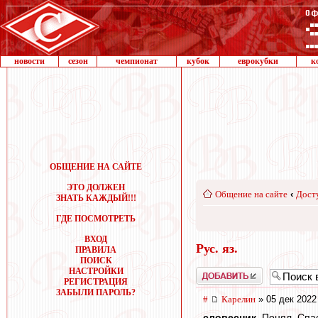
новости
сезон
чемпионат
кубок
еврокубки
к
ОБЩЕНИЕ НА САЙТЕ
ЭТО ДОЛЖЕН
Общение на сайте
‹
Дост
ЗНАТЬ КАЖДЫЙ!!!
ГДЕ ПОСМОТРЕТЬ
ВХОД
Рус. яз.
ПРАВИЛА
ПОИСК
НАСТРОЙКИ
Добавить
РЕГИСТРАЦИЯ
ЗАБЫЛИ ПАРОЛЬ?
#
Карелин
» 05 дек 2022
словесник
, Понял. Сп