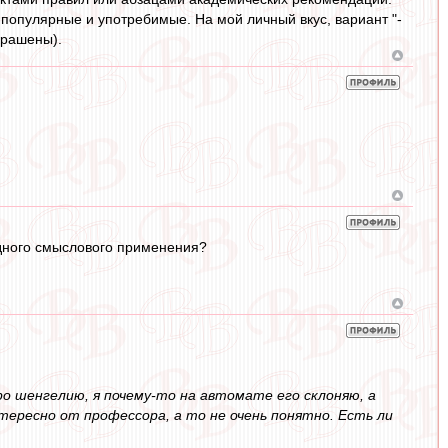
 популярные и употребимые. На мой личный вкус, вариант "-
крашены).
одного смыслового применения?
ро шенгелию, я почему-то на автомате его склоняю, а
тересно от профессора, а то не очень понятно. Есть ли