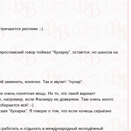
тречаются реплики :-)...
ярославский говор поймал "бухарку", остаётся, но шансов на
й заменить, конечно. Так и звучит: "пухар".
не очень понятная вещь. Но то, что такой вариант
ых, например, если Фасмеру не доверяем. Там очень много
бирается всё! :-)
кая "бухарка". Я говорю о том, что если хочешь серьёзно
ли работать и отдыхать в международный молодёжный