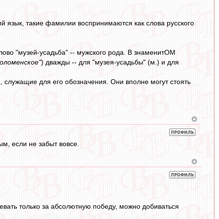
ий язык, такие фамилии воспринимаются как слова русского
лово "музей-усадьба" -- мужского рода. В знаменитОМ
Коломенское"
) дважды -- для "музея-усадьбы" (м.) и для
ва, служащие для его обозначения. Они вполне могут стоять
ым, если не забыт вовсе.
оевать только за абсолютную победу, можно добиваться