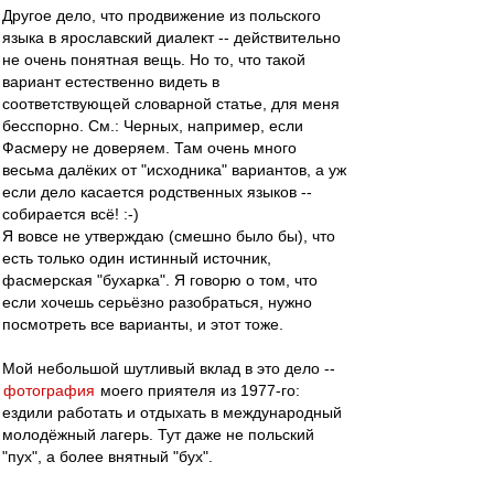
Другое дело, что продвижение из польского
языка в ярославский диалект -- действительно
не очень понятная вещь. Но то, что такой
вариант естественно видеть в
соответствующей словарной статье, для меня
бесспорно. См.: Черных, например, если
Фасмеру не доверяем. Там очень много
весьма далёких от "исходника" вариантов, а уж
если дело касается родственных языков --
собирается всё! :-)
Я вовсе не утверждаю (смешно было бы), что
есть только один истинный источник,
фасмерская "бухарка". Я говорю о том, что
если хочешь серьёзно разобраться, нужно
посмотреть все варианты, и этот тоже.
Мой небольшой шутливый вклад в это дело --
фотография
моего приятеля из 1977-го:
ездили работать и отдыхать в международный
молодёжный лагерь. Тут даже не польский
"пух", а более внятный "бух".