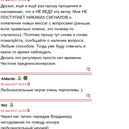
20 янв 2017 22:03
Друзья, ещё и ещё раз прошу прощения и
напоминаю, что я НЕ ВЕДУ эту ветку. Мне НЕ
ПОСТУПАЕТ НИКАКИХ СИГНАЛОВ о
появлении новых мессаг с вопросами (раньше,
если правильно помню, это почему-то
случалось). Поэтому прошу тут снова и снова:
пожалуйста, сообщайте о наличии вопроса.
Любым способом. Тогда уже буду отвечать и
какое-то время наблюдать.
Делать это регулярно просто нет времени.
Честное предпенсионерское.
Abilardo
-
06 янв 2017 00:21
Любознательные неучи очень терпеливы :)
flint
-
04 янв 2017 11:23
Через час лично передам Владимиру
негодование по поводу игнора
любознательный неучей)