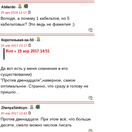
Abilardo
-
25 дек 2018 12:17
Володя, а почему 1 кабельтов, но 5
кабельтовых? Это ведь не фамилия ;)
Коротенькая-на-50
-
20 апр 2017 23:17
flint » 19 апр 2017 14:51
Да вот есть у меня сомнения в его
существовании)
"Против двенадцати",наверное, самое
оптимальное. Странно, что сразу в голову не
пришло...
ZhenyaSinitsyn
-
20 апр 2017 12:42
Против двенадцати. При этом всё, что больше
десяти, смело можно числом писать