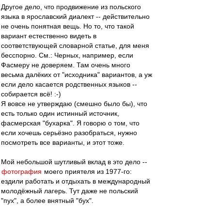
Другое дело, что продвижение из польского
языка в ярославский диалект -- действительно
не очень понятная вещь. Но то, что такой
вариант естественно видеть в
соответствующей словарной статье, для меня
бесспорно. См.: Черных, например, если
Фасмеру не доверяем. Там очень много
весьма далёких от "исходника" вариантов, а уж
если дело касается родственных языков --
собирается всё! :-)
Я вовсе не утверждаю (смешно было бы), что
есть только один истинный источник,
фасмерская "бухарка". Я говорю о том, что
если хочешь серьёзно разобраться, нужно
посмотреть все варианты, и этот тоже.
Мой небольшой шутливый вклад в это дело --
фотография
моего приятеля из 1977-го:
ездили работать и отдыхать в международный
молодёжный лагерь. Тут даже не польский
"пух", а более внятный "бух".