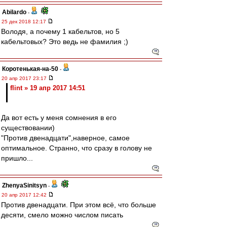
Abilardo
-
25 дек 2018 12:17
Володя, а почему 1 кабельтов, но 5
кабельтовых? Это ведь не фамилия ;)
Коротенькая-на-50
-
20 апр 2017 23:17
flint » 19 апр 2017 14:51
Да вот есть у меня сомнения в его
существовании)
"Против двенадцати",наверное, самое
оптимальное. Странно, что сразу в голову не
пришло...
ZhenyaSinitsyn
-
20 апр 2017 12:42
Против двенадцати. При этом всё, что больше
десяти, смело можно числом писать