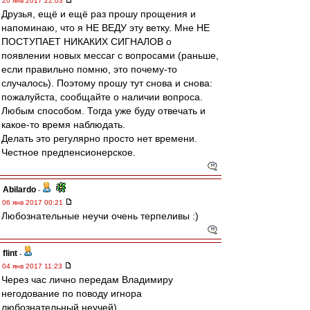
20 янв 2017 22:03
Друзья, ещё и ещё раз прошу прощения и
напоминаю, что я НЕ ВЕДУ эту ветку. Мне НЕ
ПОСТУПАЕТ НИКАКИХ СИГНАЛОВ о
появлении новых мессаг с вопросами (раньше,
если правильно помню, это почему-то
случалось). Поэтому прошу тут снова и снова:
пожалуйста, сообщайте о наличии вопроса.
Любым способом. Тогда уже буду отвечать и
какое-то время наблюдать.
Делать это регулярно просто нет времени.
Честное предпенсионерское.
Abilardo
-
06 янв 2017 00:21
Любознательные неучи очень терпеливы :)
flint
-
04 янв 2017 11:23
Через час лично передам Владимиру
негодование по поводу игнора
любознательный неучей)